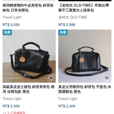
兩用輕便簡約牛皮肩背包 斜背收
【老時光 OLD-TIME】早期台灣
納包 日常休閒包
製手工製貴夫人珠珠包
Travel Light
老時光 OLD-TIME
NT$ 2,026
NT$ 2,588
免運
免運
高級真皮波士頓包 斜背肩背包 兩
真皮女用兩用包 斜背包 手提包 休
用 休閒包款 黑色
閒通勤包 黑色
Travel Light
Travel Light
NT$ 2,309
NT$ 2,309
11 人正準備購買