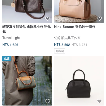
輕便真皮斜背包 成熟風小包 迷你
Nina Boston 迷你波士顿包
包
Travel Light
切線派皮具工作室
NT$ 1,626
NT$ 3,592
NT$ 3,781
可客製
免運