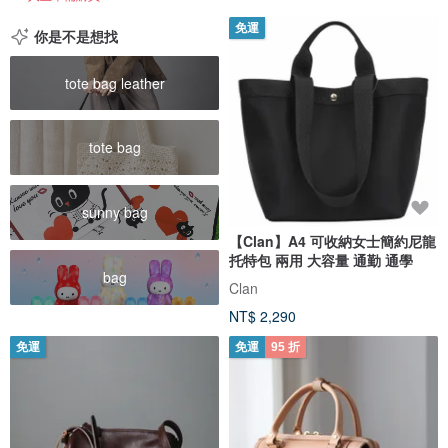
免運
你是不是想找
tote bag leather
tote bag
sunny bag
【Clan】A4 可收納女士簡約尼龍
托特包 兩用 大容量 通勤 通學
bag
Clan
NT$ 2,290
免運
免運
95 折