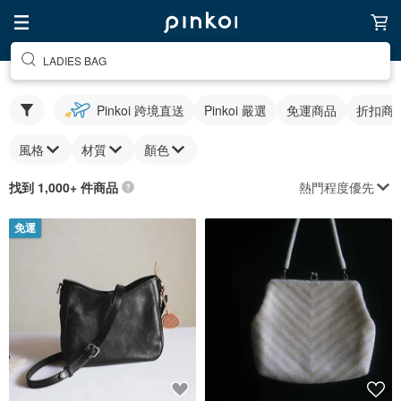
LADIES BAG
Pinkoi 跨境直送
Pinkoi 嚴選
免運商品
折扣商
風格
材質
顏色
熱門程度優先
找到 1,000+ 件商品
免運