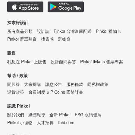
探索好設計
所有商品分類
設計誌
Pinkoi 台灣倉庫配送
Pinkoi 禮物卡
Pinkoi 群眾募資
找靈感
逛櫥窗
販售
我想在 Pinkoi 上販售
設計館問與答
Pinkoi tickets 售票專案
幫助 / 政策
問與答
大宗採購
訊息公告
服務條款
隱私權政策
退貨政策
會員制度 & P Coins 回饋計畫
認識 Pinkoi
關於我們
媒體報導
全新 Pinkoi
ESG 永續發展
Pinkoi 小怪物
人才招募
iichi.com