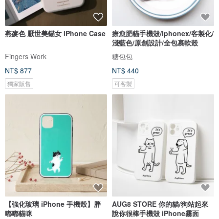
燕麥色 厭世美貓女 iPhone Case
療愈肥貓手機殼/iphonex/客製化/
淺藍色/原創設計/全包裹軟殼
Fingers Work
糖包包
NT$ 877
NT$ 440
獨家販售
可客製
【強化玻璃 iPhone 手機殼】胖
AUG8 STORE 你的貓/狗站起來
嘟嘟貓咪
說你很棒手機殼 iPhone霧面