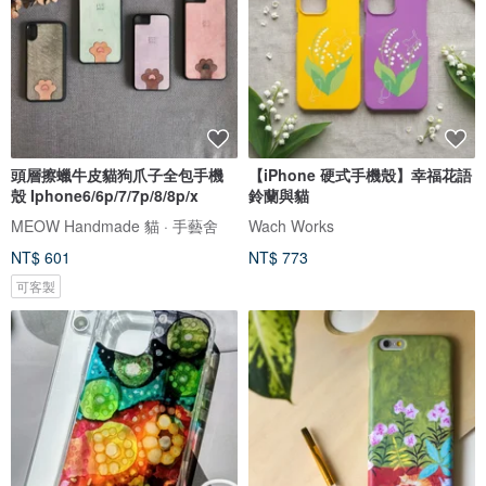
頭層擦蠟牛皮貓狗爪子全包手機
【iPhone 硬式手機殼】幸福花語
殼 Iphone6/6p/7/7p/8/8p/x
鈴蘭與貓
MEOW Handmade 貓 · 手藝舍
Wach Works
NT$ 601
NT$ 773
可客製