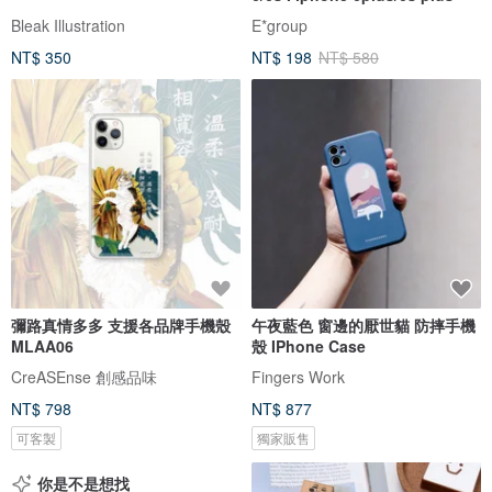
Bleak Illustration
E*group
NT$ 350
NT$ 198
NT$ 580
彌路真情多多 支援各品牌手機殼
午夜藍色 窗邊的厭世貓 防摔手機
MLAA06
殼 IPhone Case
CreASEnse 創感品味
Fingers Work
NT$ 798
NT$ 877
可客製
獨家販售
你是不是想找