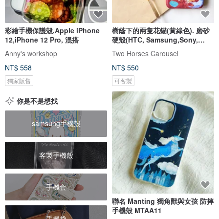
彩繪手機保護殼,Apple iPhone
樹蔭下的兩隻花貓(黃綠色). 磨砂
12,iPhone 12 Pro, 混搭
硬殼(HTC, Samsung,Sony,
LG,iPhone )
Anny's workshop
Two Horses Carousel
NT$ 558
NT$ 550
獨家販售
可客製
你是不是想找
samsung手機殼
客製手機殼
手機套
聯名 Manting 獨角獸與女孩 防摔
手機殼 MTAA11
手機袋