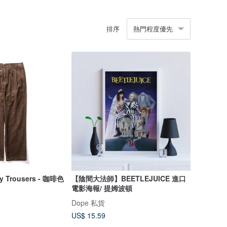
排序
熱門程度優先
oy Trousers - 咖啡色
【陰間大法師】BEETLEJUICE 進口
電影海報/ 提姆波頓
Dope 私貨
US$ 15.59