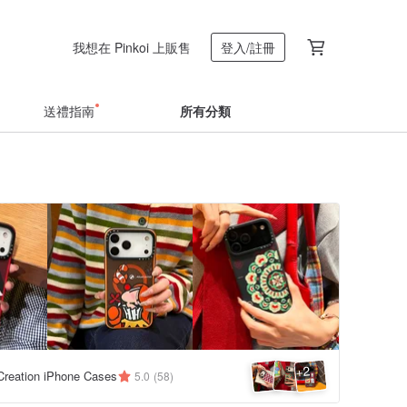
我想在 Pinkoi 上販售
登入/註冊
送禮指南
所有分類
2
+
reation iPhone Cases
5.0
(58)