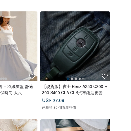
 －羽絨灰藍 舒適
【現貨版】賓士 Benz A250 C300 E
環保時尚 大尺
300 S400 CLA CLS汽車鑰匙皮套
US$ 27.09
已獲得 35 個五星評價