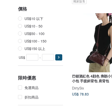
獨家販售
價格
US$10 以下
US$10 - 50
US$50 - 100
US$100 - 150
US$150 以上
US$
-
巴頓酒紅色 4顔色 弗朗小
限時優惠
小包 手提斜背包 肩背包
免運商品
DirtySix
US$ 78.83
折扣商品