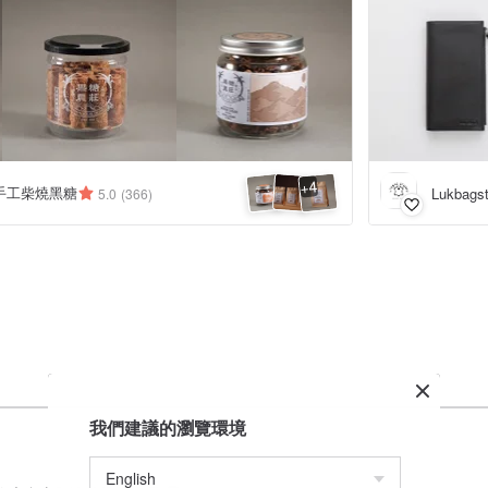
4
+
手工柴燒黑糖
Lukbagst
5.0
(366)
我們建議的瀏覽環境