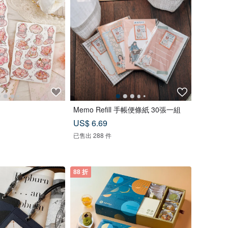
Memo Refill 手帳便條紙 30張一組
US$ 6.69
已售出 288 件
88 折