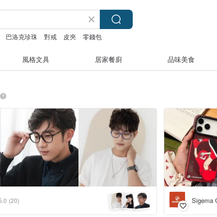
巴洛克珍珠
對戒
皮夾
零錢包
風格文具
居家餐廚
品味美食
Sigema C
5.0
(20)