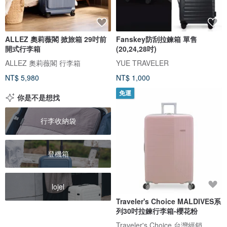
ALLEZ 奧莉薇閣 掀旅箱 29吋前
Fanskey防刮拉鍊箱 單售
開式行李箱
(20,24,28吋)
ALLEZ 奧莉薇閣 行李箱
YUE TRAVELER
NT$ 5,980
NT$ 1,000
免運
你是不是想找
行李收納袋
登機箱
lojel
Traveler's Choice MALDIVES系
列30吋拉鍊行李箱-櫻花粉
Traveler's Choice 台灣經銷