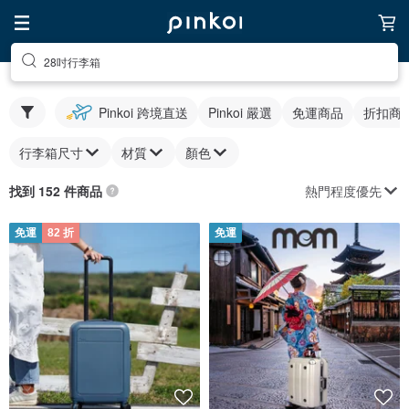
28吋行李箱
Pinkoi 跨境直送
Pinkoi 嚴選
免運商品
折扣商
行李箱尺寸
材質
顏色
熱門程度優先
找到 152 件商品
免運
82 折
免運