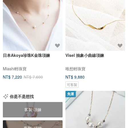
日本Akoya珍珠K金珠項鍊
Visel 抽象小曲線項鍊
Miashi輕珠寶
唯想輕珠寶
NT$ 7,220
NT$ 7,600
NT$ 9,880
可客製
免運
你是不是想找
客製 項鍊