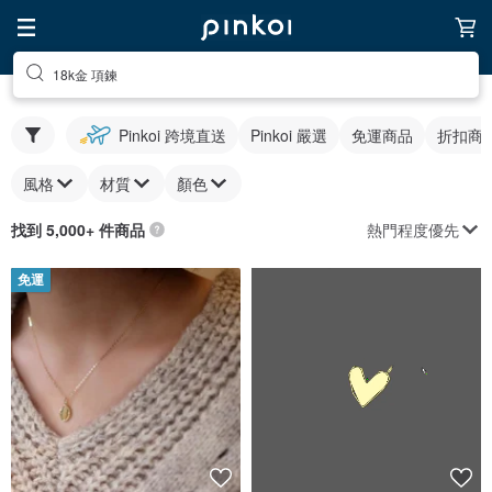
18k金 項鍊
Pinkoi 跨境直送
Pinkoi 嚴選
免運商品
折扣商
風格
材質
顏色
熱門程度優先
找到 5,000+ 件商品
免運