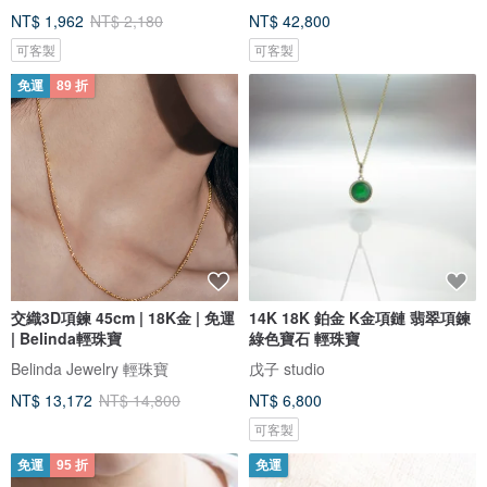
NT$ 1,962
NT$ 2,180
NT$ 42,800
可客製
可客製
免運
89 折
交織3D項鍊 45cm | 18K金 | 免運
14K 18K 鉑金 K金項鏈 翡翠項鍊
| Belinda輕珠寶
綠色寶石 輕珠寶
Belinda Jewelry 輕珠寶
戊子 studio
NT$ 13,172
NT$ 14,800
NT$ 6,800
可客製
免運
95 折
免運