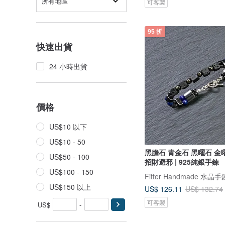
所有地區
可客製
95 折
快速出貨
24 小時出貨
價格
US$10 以下
US$10 - 50
黑膽石 青金石 黑曜石 金曜
US$50 - 100
招財避邪 | 925純銀手鍊
US$100 - 150
US$150 以上
US$ 126.11
US$ 132.74
可客製
US$
-