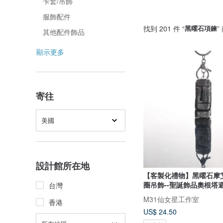
卡套/吊飾
服飾配件
找到 201 件 “
黑曜石項鍊
”
其他配件飾品
顯示更多
寄往
美國
設計館所在地
【客製化禮物】黑曜石摩
圈吊飾--聖誕飾品奧根塔
台灣
M31仙女星工作室
香港
US$ 24.50