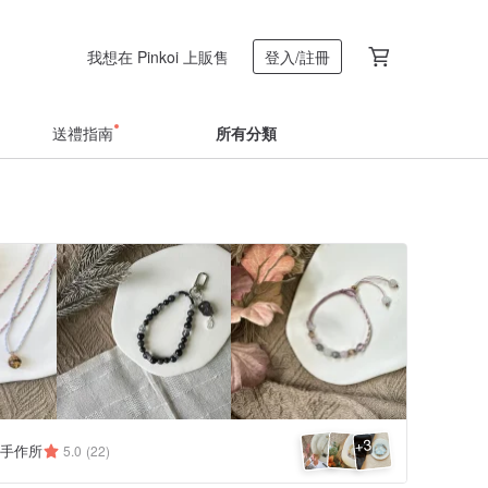
我想在 Pinkoi 上販售
登入/註冊
送禮指南
所有分類
3
+
mi手作所
5.0
(22)