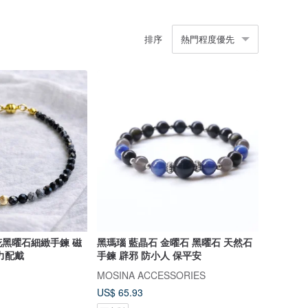
排序
熱門程度優先
黑曜石細緻手鍊 磁
黑瑪瑙 藍晶石 金曜石 黑曜石 天然石
力配戴
手鍊 辟邪 防小人 保平安
MOSINA ACCESSORIES
US$ 65.93