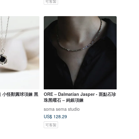
可客製
銀 小怪獸圓球項鍊 黑
ORE – Dalmatian Jasper - 斑點石珍
珠黑曜石 – 純銀項鍊
soma sema studio
US$ 128.29
可客製