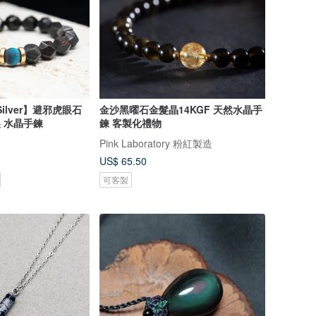
 Silver】避邪虎眼石
金沙黑曜石金髮晶14KGF 天然水晶手
製 水晶手鍊
鍊 客製化禮物
Pink Laboratory 粉紅製造
US$ 65.50
可客製