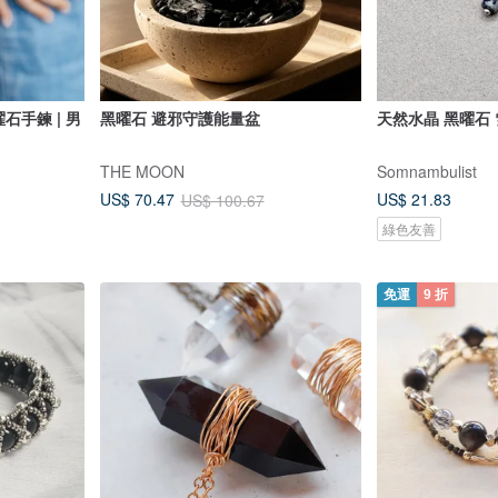
曜石手鍊 | 男
黑曜石 避邪守護能量盆
天然水晶 黑曜石
THE MOON
Somnambulist
US$ 21.83
US$ 70.47
US$ 100.67
綠色友善
免運
9 折