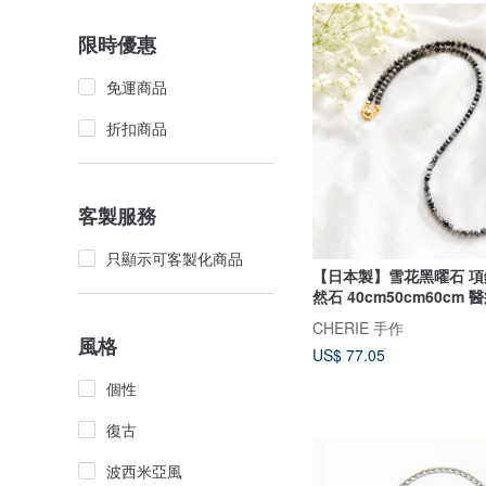
限時優惠
免運商品
折扣商品
客製服務
只顯示可客製化商品
【日本製】雪花黑曜石 項鍊
然石 40cm50cm60cm
CHERIE 手作
風格
US$ 77.05
個性
復古
波西米亞風