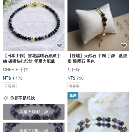
【日本手作】雪花黑曜石細緻手
【餘燼】天然石 手鐲 手鍊 | 藍虎
鍊 磁吸快扣設計 零壓力配戴
眼 黑曜石 黑色
CHERIE 手作
巧耘錄
NT$ 1,178
NT$ 790
可客製
可客製
免運
你是不是想找
黑曜石辟邪手鍊
黑曜石招財手鍊