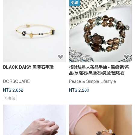
免運
BLACK DAISY 黑曜石手環
招財貓星人茶晶手鍊 - 醫療鋼/茶
晶/冰曜石/黑膽石/笑臉/黑曜石
DORSQUARE
Peace & Simple Lifestyle
NT$ 2,652
NT$ 2,280
可客製