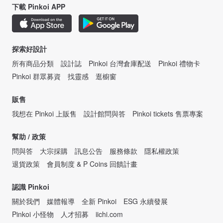
下載 Pinkoi APP
探索好設計
所有商品分類
設計誌
Pinkoi 台灣倉庫配送
Pinkoi 禮物卡
Pinkoi 群眾募資
找靈感
逛櫥窗
販售
我想在 Pinkoi 上販售
設計館問與答
Pinkoi tickets 售票專案
幫助 / 政策
問與答
大宗採購
訊息公告
服務條款
隱私權政策
退貨政策
會員制度 & P Coins 回饋計畫
認識 Pinkoi
關於我們
媒體報導
全新 Pinkoi
ESG 永續發展
Pinkoi 小怪物
人才招募
iichi.com