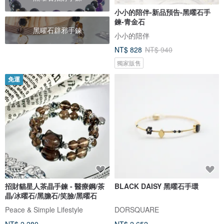
小小的陪伴-新品預告-黑曜石手
鍊-青金石
黑曜石辟邪手鍊
小小的陪伴
NT$ 828
NT$ 940
獨家販售
免運
招財貓星人茶晶手鍊 - 醫療鋼/茶
BLACK DAISY 黑曜石手環
晶/冰曜石/黑膽石/笑臉/黑曜石
Peace & Simple Lifestyle
DORSQUARE