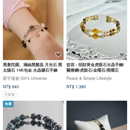
黑曼陀羅。滿絲黑髮晶 月光石 黑
從容 - 招財黃金虎眼石水晶手鍊/
太陽石 14K包金 水晶礦石手鍊
醫療鋼/虎眼石/金曜石/黑曜石
星宇漫遊 Girl's Universe
Peace & Simple Lifestyle
NT$ 940
NT$ 1,380
可客製
免運