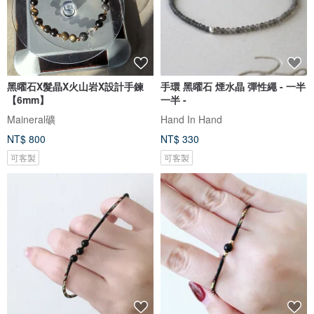
黑曜石X髮晶X火山岩X設計手鍊
手環 黑曜石 煙水晶 彈性繩 - 一半
【6mm】
一半 -
Maineral礦
Hand In Hand
NT$ 800
NT$ 330
可客製
可客製