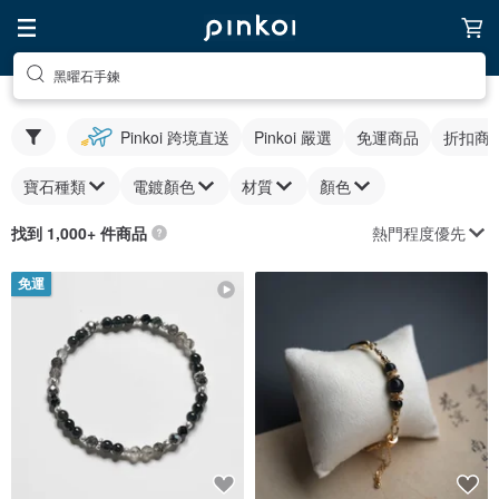
黑曜石手鍊
Pinkoi 跨境直送
Pinkoi 嚴選
免運商品
折扣商
寶石種類
電鍍顏色
材質
顏色
熱門程度優先
找到 1,000+ 件商品
免運