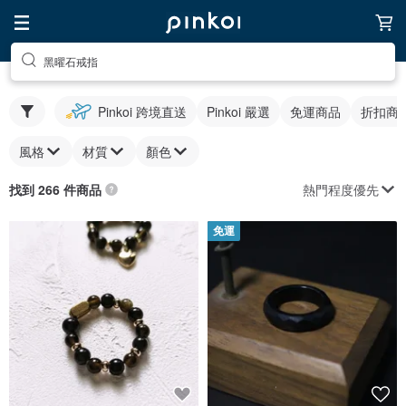
黑曜石戒指
Pinkoi 跨境直送
Pinkoi 嚴選
免運商品
折扣商
風格
材質
顏色
熱門程度優先
找到 266 件商品
免運