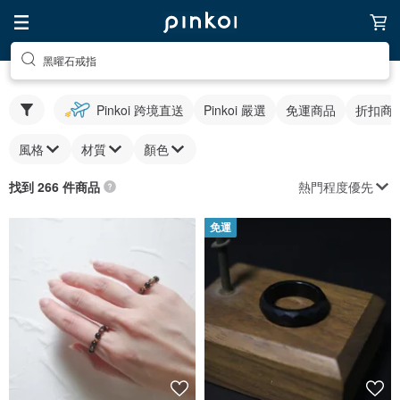
黑曜石戒指
Pinkoi 跨境直送
Pinkoi 嚴選
免運商品
折扣商
風格
材質
顏色
熱門程度優先
找到 266 件商品
免運