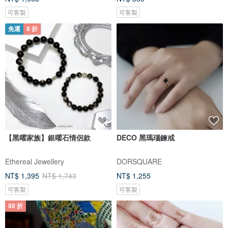
可客製
可客製
免運
8 折
【黑曜家族】銀曜石情侶款
DECO 黑瑪瑙鍊戒
Ethereal Jewellery
DORSQUARE
NT$ 1,395
NT$ 1,743
NT$ 1,255
可客製
可客製
88 折