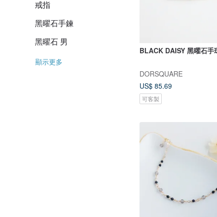
戒指
黑曜石手鍊
黑曜石 男
BLACK DAISY 黑曜石手
顯示更多
DORSQUARE
US$ 85.69
可客製