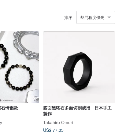
排序
熱門程度優先
曜石情侶款
霧面黑曜石多面切割戒指 日本手工
製作
ry
Takahiro Omori
US$ 77.05