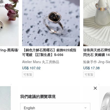
r ring-黑瑪瑙/
【銅色方解石黑曜石】銀飾925戒指
珍珠與天然石彈性
可電鍍 【訂製生產】S-056
閃光石 黃鐵礦 1
Atelier Maru 丸工房飾品
US$ 107.02
US$ 17.38
可客製
可客製
我們建議的瀏覽環境