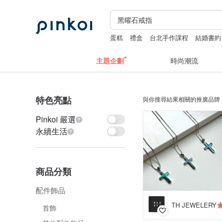
蛋糕
禮盒
台北手作課程
結婚書約
主題企劃
時尚潮流
特色亮點
與你搜尋結果相關的推廣品牌
Pinkoi 嚴選
永續生活
商品分類
配件飾品
TH JEWELERY
首飾