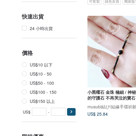
可客製
綠色友善
獨家販
快速出貨
24 小時出貨
價格
US$10 以下
US$10 - 50
US$50 - 100
小黑曜石 金珠 極細 / 神
US$100 - 150
的守護石 不再哭泣的寶石
US$150 以上
US$
-
US$ 25.84