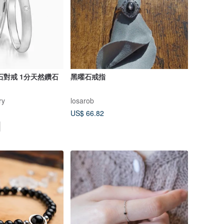
石對戒 1分天然鑽石
黑曜石戒指
ry
losarob
US$ 66.82