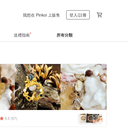
我想在 Pinkoi 上販售
登入/註冊
送禮指南
所有分類
5
+
5.0
(57)