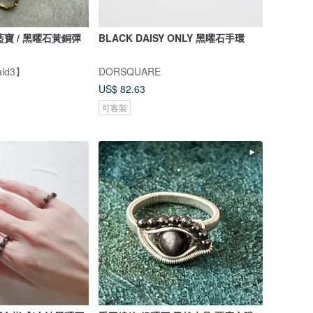
藍寶 / 黑曜石黃銅彈
BLACK DAISY ONLY 黑曜石手環
ld3】
DORSQUARE
US$ 82.63
可客製