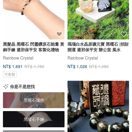
黑髮晶 黑曜石 閃靈鑽原石能量 黃
瑪瑙白水晶原礦元寶 黑曜石 |招財
銅手鍊 避邪保平安 客製化禮物
開運 避邪保平安 辦公室 風水
Rainbow Crystal
Rainbow Crystal
NT$ 1,691
NT$ 1,780
NT$ 1,026
NT$ 1,080
可客製
你是不是想找
黑曜石擺件
黑曜石手鍊