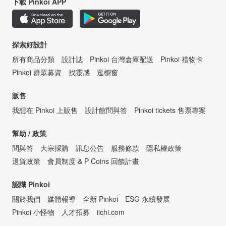
下載 Pinkoi APP
探索好設計
所有商品分類
設計誌
Pinkoi 台灣倉庫配送
Pinkoi 禮物卡
Pinkoi 群眾募資
找靈感
逛櫥窗
販售
我想在 Pinkoi 上販售
設計館問與答
Pinkoi tickets 售票專案
幫助 / 政策
問與答
大宗採購
訊息公告
服務條款
隱私權政策
退貨政策
會員制度 & P Coins 回饋計畫
認識 Pinkoi
關於我們
媒體報導
全新 Pinkoi
ESG 永續發展
Pinkoi 小怪物
人才招募
iichi.com