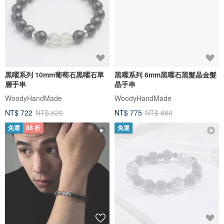
黑曜系列 10mm葡萄石黑曜石單
黑曜系列 6mm黑曜石黑髮晶金髮
層手串
晶手串
WoodyHandMade
WoodyHandMade
NT$ 722
NT$ 820
NT$ 775
NT$ 880
免運
88 折
免運