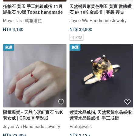
拓帕石 黃玉 手工純銀戒指 11月
天然橢圓形黃色剛玉 黃寶 微鑲鑽
誕生石 10號 Topaz handmade
石 純 18K 金戒指 | 客製 復古
Maya Tara 瑪雅塔拉
Joyce Wu Handmade Jewelry
NT$ 3,180
NT$ 33,800
可客製
免運
免運
限量現貨 - 天然心形紅寶石 18K
紫黃水晶戒指, 天然紫黃水晶戒指,
黃女戒 | CR02 V 型對戒
紫黃水晶銀戒指, 手工戒指
Joyce Wu Handmade Jewelry
Eratojewels
NT$ 22,800
NT$ 3,125