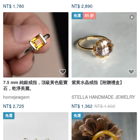
NT$ 1,780
NT$ 2,890
免運
85 折
7.5 mm 純銀戒指，頂級黃色藍寶
紫黃水晶戒指【附贈禮盒】
石，乾淨美麗。
homejewgem
STELLA HANDMADE JEWELRY
NT$ 2,725
NT$ 1,362
NT$ 1,602
免運
免運