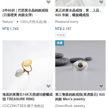
2件85折 | 巴西黃水晶純銀戒指
真正的黃水晶戒指，黃，上品，
(日落橙黃 肉眼全淨)
925 米銀，螺旋繩戒指
Nature¹¹ ✦ 100%天然水晶(無加工)
Roseand'marry
NT$ 1,743
NT$ 2,157
可客製
免運
海底的黃寶石14K天然琥珀蜜蠟戒
第三隻眼純銀戒指(黃虎眼石) 925
指 TREASURE RING
純銀 Men's jewelry
COCONUTSEA 椰子海飾品
GreenRock Jewelry