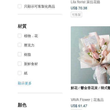
Lila florist 萊拉花藝
只顯示可客製化商品
US$ 70.38
可客製
材質
植物．花
壓克力
樹脂
新鮮食材
紙
顯示更多
鮮花 / 鬱金香花束 / 韓
VAVA Flower | 花逸品
顏色
US$ 61.47