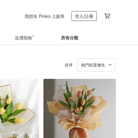
我想在 Pinkoi 上販售
登入/註冊
送禮指南
所有分類
排序
熱門程度優先