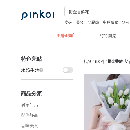
皮夾
長夾
父親節
中秋禮盒
短夾
主題企劃
時尚潮流
特色亮點
找到 153 件 “
鬱金香鮮花
”
永續生活
商品分類
居家生活
配件飾品
品味美食