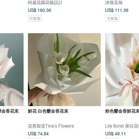
時葳花園花藝設計
沐後花旭
US$ 160.36
US$ 111.36
可客製
可客製
式鬱金香花束
鮮花 白色鬱金香花束
花香製造Tina’s Flowers
Lila florist 萊拉
US$ 74.84
US$ 48.11