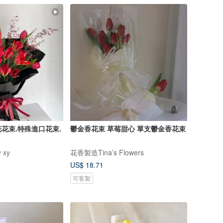
花束.特殊進口花束.
鬱金香花束 草莓甜心 單支鬱金香花束
 xy
花香製造Tina’s Flowers
US$ 18.71
可客製