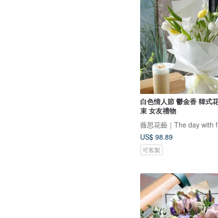
白色情人節 鬱金香 韓式花束 生
束 女友禮物
薇思花藝｜The day with fl
US$ 98.89
可客製