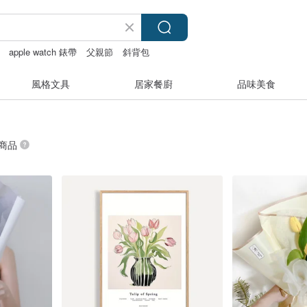
apple watch 錶帶
父親節
斜背包
風格文具
居家餐廚
品味美食
 商品