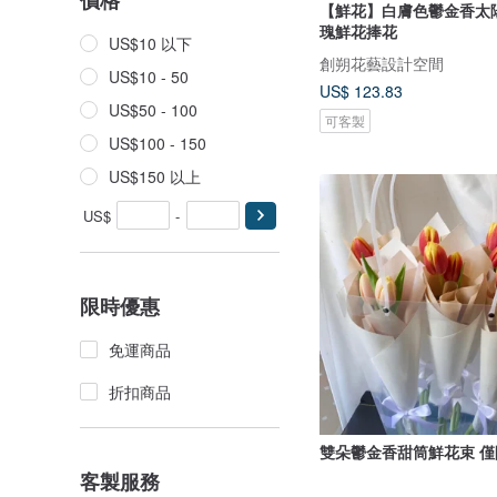
價格
【鮮花】白膚色鬱金香太
瑰鮮花捧花
US$10 以下
創朔花藝設計空間
US$10 - 50
US$ 123.83
US$50 - 100
可客製
US$100 - 150
US$150 以上
US$
-
限時優惠
免運商品
折扣商品
雙朵鬱金香甜筒鮮花束 
客製服務