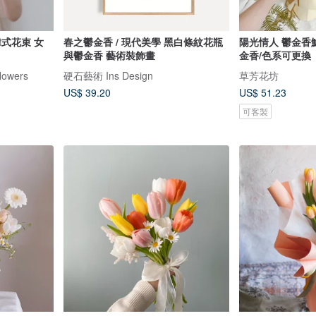
春之鬱金香 / 現代美學 黑白條紋花瓶
陽光情人 鬱金香
與鬱金香 藝術裝飾畫
金香/色系可更換
owers
硬石藝術 Ins Design
草芳花坊
US$ 39.20
US$ 51.23
可客製