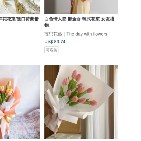
鮮花花束/進口荷蘭鬱
白色情人節 鬱金香 韓式花束 女友禮
物
薇思花藝｜The day with flowers
US$ 83.74
可客製