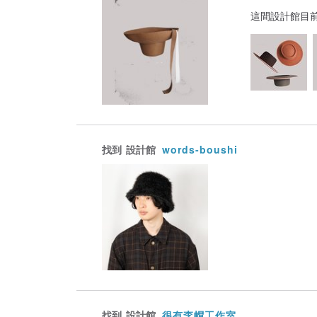
這間設計館目
找到
設計館
words-boushi
找到
設計館
很有李帽工作室