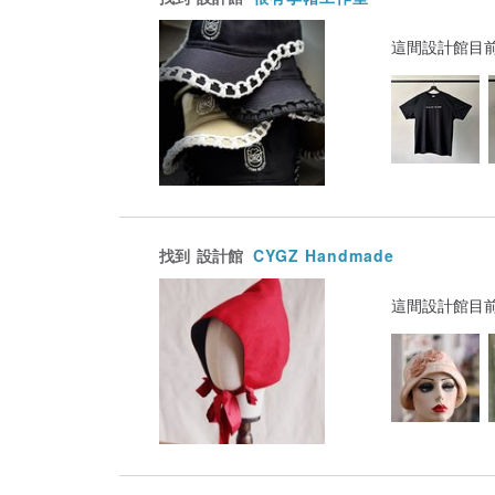
這間設計館目
找到
設計館
CYGZ Handmade
這間設計館目