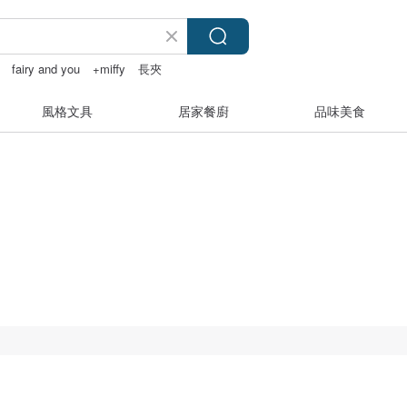
fairy and you
+miffy
長夾
風格文具
居家餐廚
品味美食