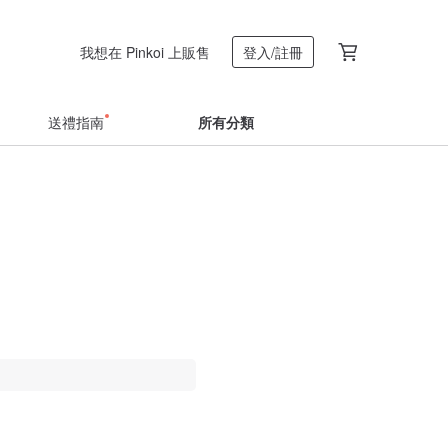
我想在 Pinkoi 上販售
登入/註冊
送禮指南
所有分類