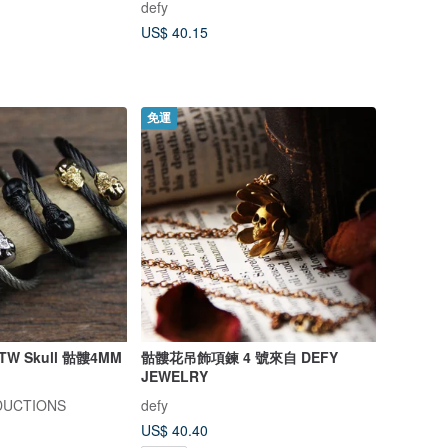
defy
US$ 40.15
免運
TW Skull 骷髏4MM
骷髏花吊飾項鍊 4 號來自 DEFY
JEWELRY
DUCTIONS
defy
US$ 40.40