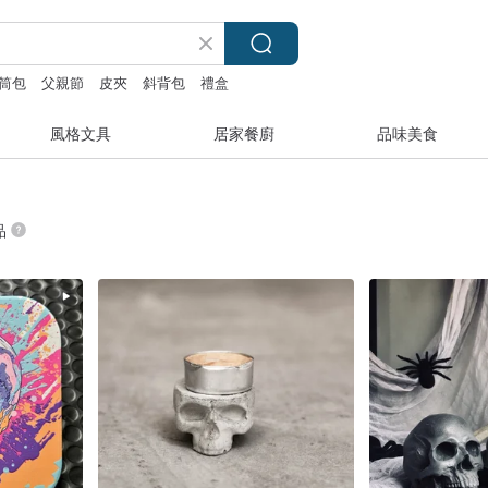
筒包
父親節
皮夾
斜背包
禮盒
風格文具
居家餐廚
品味美食
品