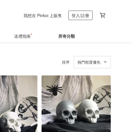
我想在 Pinkoi 上販售
登入/註冊
送禮指南
所有分類
排序
熱門程度優先