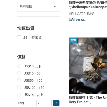
骷髏手造型髮箍/粉色/白色
所有地區
寸/hellcatpunks/kreepsv
bxlshpkw
HELLCATPUNKS
US$ 29.54
快速出貨
24 小時出貨
免運
價格
US$10 以下
US$10 - 50
US$50 - 100
US$100 - 150
US$150 以上
骷髏花戒指 1 號 - The U
Defy Project 。
US$
-