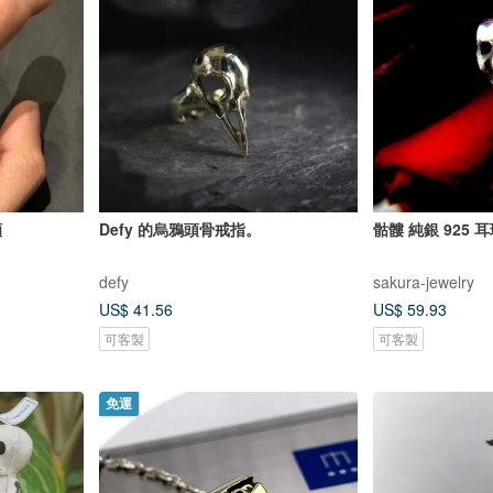
顱
Defy 的烏鴉頭骨戒指。
骷髏 純銀 925 
defy
sakura-jewelry
US$ 41.56
US$ 59.93
可客製
可客製
免運