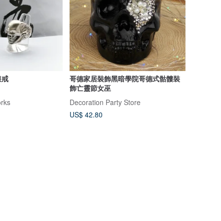
銀戒
哥德家居裝飾黑暗學院哥德式骷髏裝
飾亡靈節女巫
rks
Decoration Party Store
US$ 42.80