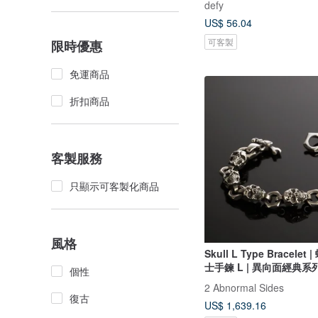
defy
US$ 56.04
可客製
限時優惠
免運商品
折扣商品
客製服務
只顯示可客製化商品
風格
Skull L Type Bracelet | 螺帽骷髏騎
士手鍊 L | 異向面經典系
個性
2 Abnormal Sides
復古
US$ 1,639.16