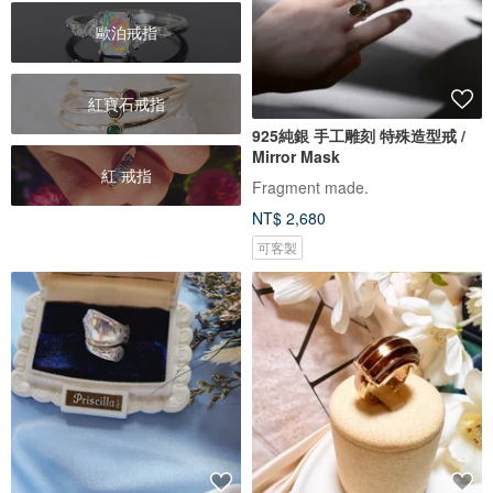
歐泊戒指
紅寶石戒指
925純銀 手工雕刻 特殊造型戒 /
Mirror Mask
紅 戒指
Fragment made.
NT$ 2,680
可客製