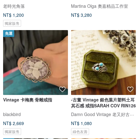
老時光角落
Martina Olga 奧嘉精品工作室
NT$ 1,200
NT$ 3,280
獨家販售
免運
Vintage 卡梅奧 骨雕戒指
-古董 Vintage 銀色葉片塑料土耳
其石感 戒指SARAH COV RIN126
Damn Good Vintage 老又好古董珠寶
blackbird
NT$ 2,669
NT$ 1,080
獨家販售
綠色友善