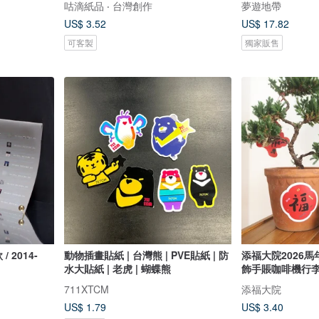
咕滴紙品 ‧ 台灣創作
夢遊地帶
US$ 3.52
US$ 17.82
可客製
獨家販售
 2014-
動物插畫貼紙 | 台灣熊 | PVE貼紙 | 防
添福大院2026
水大貼紙 | 老虎 | 蝴蝶熊
飾手賬咖啡機行
711XTCM
添福大院
US$ 1.79
US$ 3.40