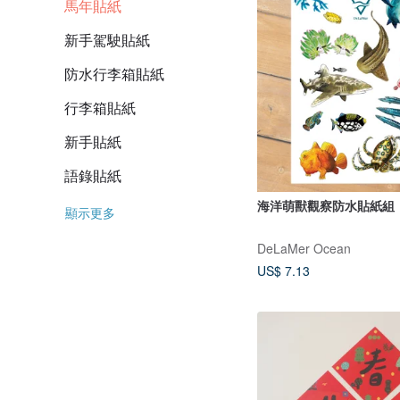
馬年貼紙
新手駕駛貼紙
防水行李箱貼紙
行李箱貼紙
新手貼紙
語錄貼紙
海洋萌獸觀察防水貼紙組
顯示更多
DeLaMer Ocean
US$ 7.13