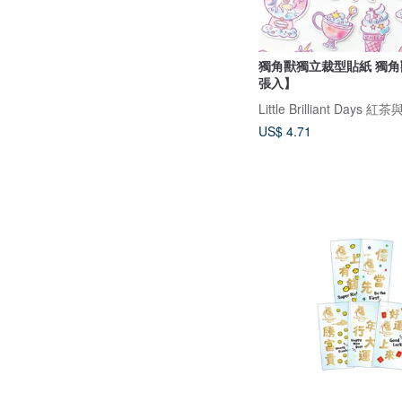
獨角獸獨立裁型貼紙 獨角
張入】
Little Brilliant Day
US$ 4.71