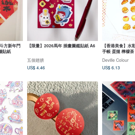
貼斗方新年門
【限量】2026馬年 插畫圖鑑貼紙 A6
【香港美食】水彩
牆貼紙
手帳 蛋撻 檸檬茶
五個翅膀
Deville Colour
US$ 4.46
US$ 6.13