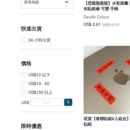
所有地區
【恐龍龍龍龍】水彩插畫 防水PVC迷
你貼紙條 可愛 手帳
Deville Colour
US$ 2.61
US$ 3.07
快速出貨
24 小時出貨
價格
US$10 以下
US$10 - 50
US$150 以上
US$
-
現貨【春聯貼紙6入組合
貼紙
限時優惠