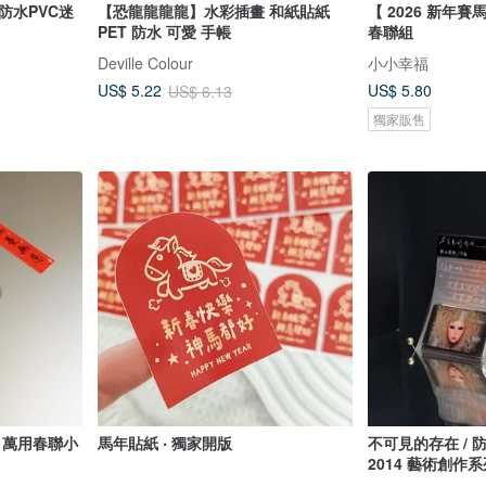
【恐龍龍龍龍】水彩插畫 和紙貼紙
【 2026 新年賽
PET 防水 可愛 手帳
春聯組
Deville Colour
小小幸福
US$ 5.80
US$ 5.22
US$ 6.13
獨家販售
】萬用春聯小
馬年貼紙 ‧ 獨家開版
不可見的存在 / 防水貼紙
2014 藝術創作