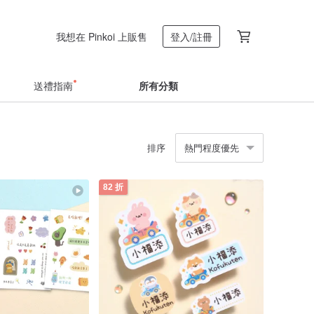
我想在 Pinkoi 上販售
登入/註冊
送禮指南
所有分類
排序
熱門程度優先
82 折