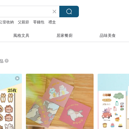
公室收納
父親節
零錢包
禮盒
風格文具
居家餐廚
品味美食
商品