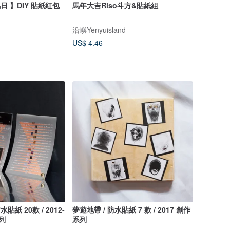
馬日 】DIY 貼紙紅包
馬年大吉Riso斗方&貼紙組
沿嶼Yenyuisland
US$ 4.46
 20款 / 2012-
夢遊地帶 / 防水貼紙 7 款 / 2017 創作
系列
系列