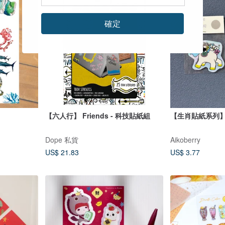
確定
【六人行】 Friends - 科技貼紙組
【生肖貼紙系列
Dope 私貨
Aikoberry
US$ 21.83
US$ 3.77