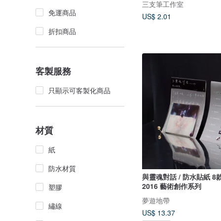
三支筆工作室
免運商品
US$ 2.01
折扣商品
客製服務
只顯示可客製化商品
材質
紙
防水材質
與靈魂對話 / 防水貼紙 8款 /
2016 藝術創作系列
塑膠
夢遊地帶
繡線
US$ 13.37