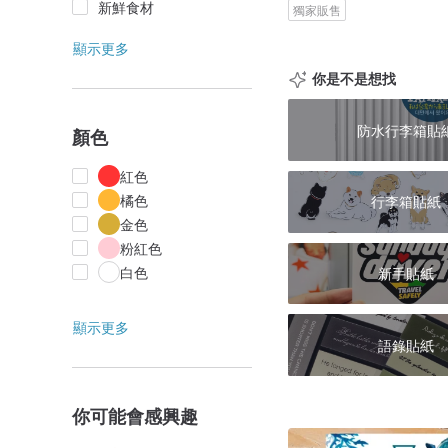
新鮮食材
獨家販售
顯示更多
你是不是想找
防水行李箱貼
顏色
紅色
橘色
行李箱貼紙
金色
粉紅色
白色
新手貼紙
顯示更多
語錄貼紙
你可能會感興趣