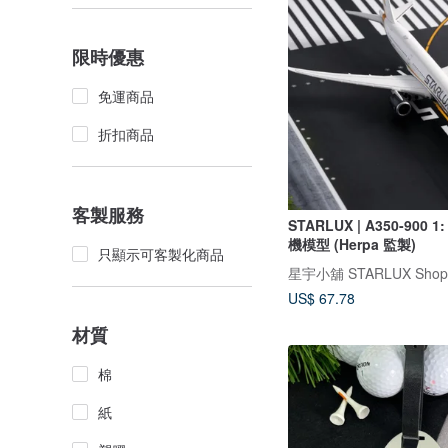
限時優惠
免運商品
折扣商品
客製服務
STARLUX | A350-900 1
機模型 (Herpa 監製)
只顯示可客製化商品
星宇小舖 STARLUX Shop
US$ 67.78
材質
棉
紙