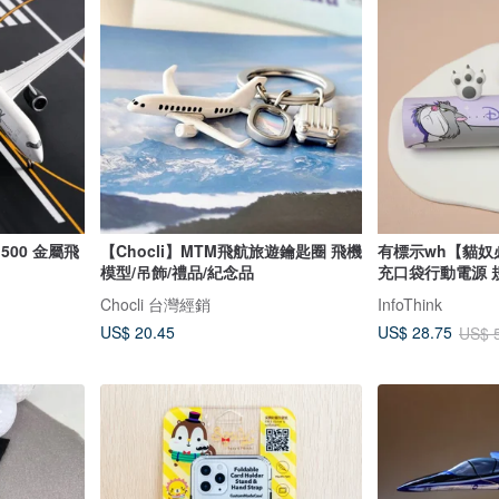
: 500 金屬飛
【Chocli】MTM飛航旅遊鑰匙圈 飛機
有標示wh【貓奴
模型/吊飾/禮品/紀念品
充口袋行動電源 
Chocli 台灣經銷
InfoThink
US$ 20.45
US$ 28.75
US$ 