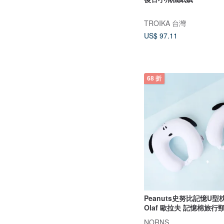
TROIKA 台灣
US$ 97.11
68 折
Peanuts史努比記憶U型枕
Olaf 歐拉夫 記憶棉旅行
NORNS