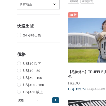
可客製
獨家販售
所有地區
88 折
快速出貨
24 小時出貨
價格
US$10 以下
US$10 - 50
【毛孩外出】TRUFFLE
包
US$50 - 100
FikaGO
US$100 - 150
US$ 132.74
US$ 150.83
US$150 以上
US$
-