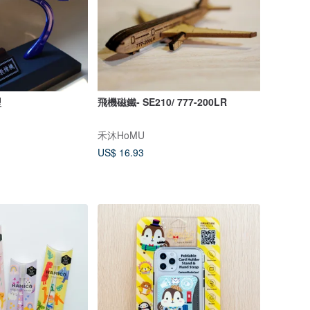
型
飛機磁鐵- SE210/ 777-200LR
禾沐HoMU
US$ 16.93