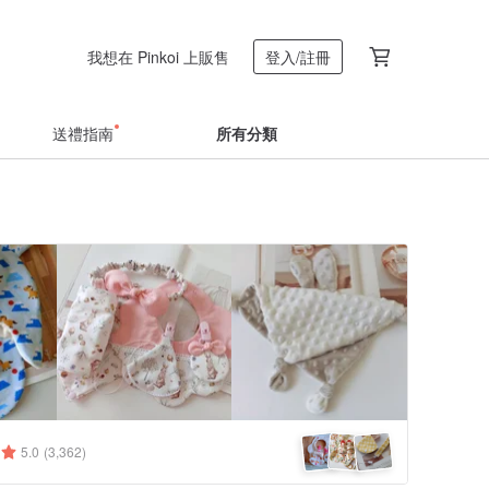
我想在 Pinkoi 上販售
登入/註冊
送禮指南
所有分類
5.0
(3,362)