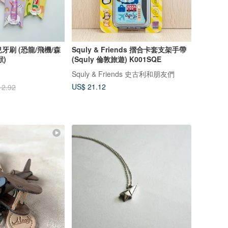
牙刷 (恐龍/飛機/森
Squly & Friends 摺合卡套支架手帶
)
(Squly 倫敦旅遊) K001SQE
Squly & Friends 史古利和朋友們
US$ 21.12
12.92