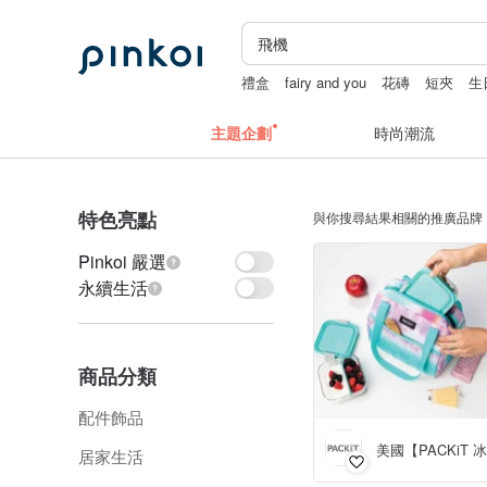
禮盒
fairy and you
花磚
短夾
生
主題企劃
時尚潮流
特色亮點
與你搜尋結果相關的推廣品牌
Pinkoi 嚴選
永續生活
商品分類
配件飾品
居家生活