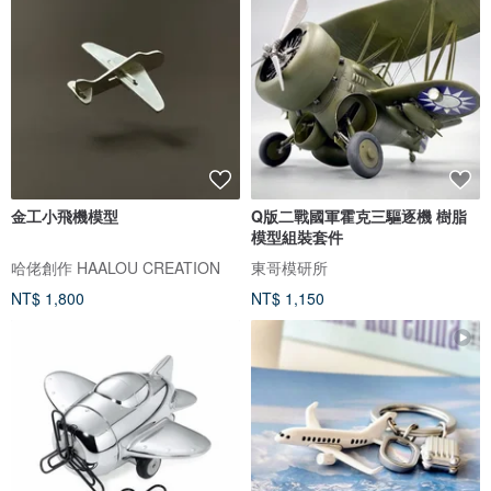
金工小飛機模型
Q版二戰國軍霍克三驅逐機 樹脂
模型組裝套件
哈佬創作 HAALOU CREATION
東哥模研所
NT$ 1,800
NT$ 1,150