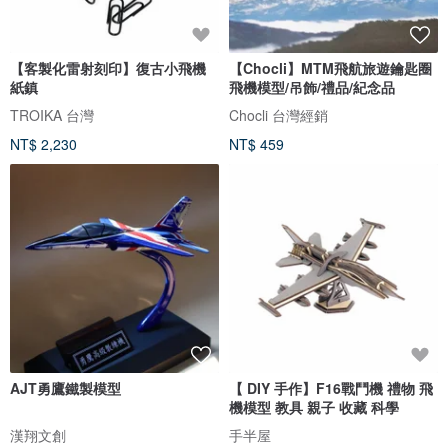
【客製化雷射刻印】復古小飛機
【Chocli】MTM飛航旅遊鑰匙圈
紙鎮
飛機模型/吊飾/禮品/紀念品
TROIKA 台灣
Chocli 台灣經銷
NT$ 2,230
NT$ 459
AJT勇鷹鐵製模型
【 DIY 手作】F16戰鬥機 禮物 飛
機模型 教具 親子 收藏 科學
漢翔文創
手半屋