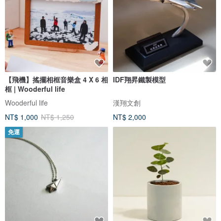
【飛機】搖擺相框音樂盒 4 X 6 相
IDF翔昇鐵製模型
框 | Wooderful life
Wooderful life
漢翔文創
NT$ 1,000
NT$ 1,250
NT$ 2,000
免運