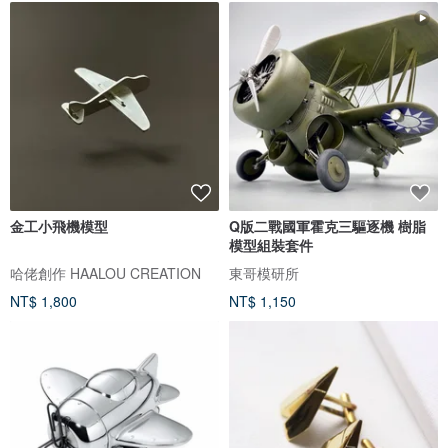
金工小飛機模型
Q版二戰國軍霍克三驅逐機 樹脂
模型組裝套件
哈佬創作 HAALOU CREATION
東哥模研所
NT$ 1,800
NT$ 1,150