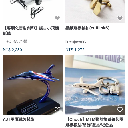
【客製化雷射刻印】復古小飛機
摺紙飛機袖扣(cufflinkS)
紙鎮
TROIKA 台灣
linenjewelry
NT$ 2,230
NT$ 1,272
AJT勇鷹鐵製模型
【Chocli】MTM飛航旅遊鑰匙圈
飛機模型/吊飾/禮品/紀念品