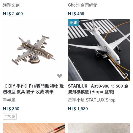
漢翔文創
Chocli 台灣經銷
NT$ 2,400
NT$ 459
免運
【 DIY 手作】F16戰鬥機 禮物 飛
STARLUX | A350-900 1: 500 金
機模型 教具 親子 收藏 科學
屬飛機模型 (Herpa 監製)
手半屋
星宇小舖 STARLUX Shop
NT$ 350
NT$ 1,580
可客製