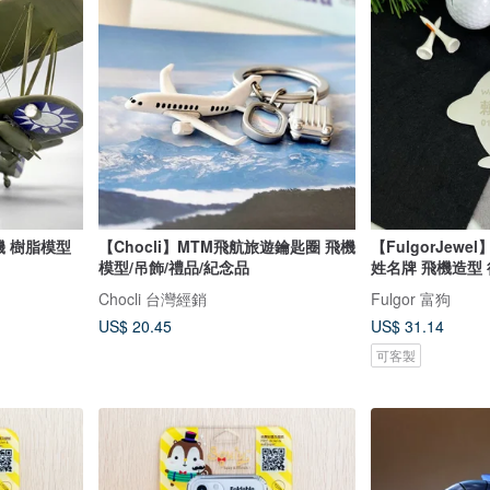
 樹脂模型
【Chocli】MTM飛航旅遊鑰匙圈 飛機
【FulgorJew
模型/吊飾/禮品/紀念品
姓名牌 飛機造型
Chocli 台灣經銷
Fulgor 富狗
US$ 20.45
US$ 31.14
可客製