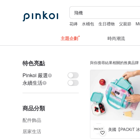
花磚
水桶包
生日禮物
父親節
Mi
主題企劃
時尚潮流
特色亮點
與你搜尋結果相關的推廣品牌
Pinkoi 嚴選
永續生活
商品分類
配件飾品
居家生活