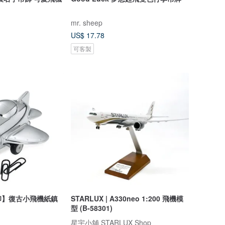
mr. sheep
US$ 17.78
可客製
印】復古小飛機紙鎮
STARLUX | A330neo 1:200 飛機模
型 (B-58301)
星宇小舖 STARLUX Shop