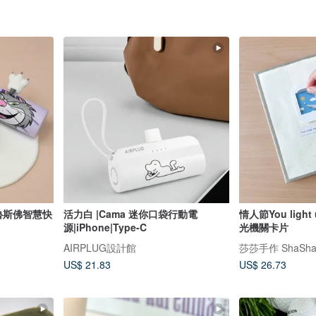
魯斯佛智慧快
活力白 |Cama 迷你口袋行動電
情人節You light
源|iPhone|Type-C
光機關卡片
AIRPLUG設計館
莎莎手作 ShaSha
US$ 21.83
US$ 26.73