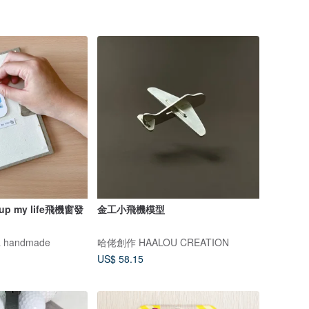
 up my life飛機窗發
金工小飛機模型
 handmade
哈佬創作 HAALOU CREATION
US$ 58.15