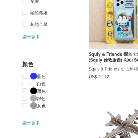
塑膠
聚酯纖維
其他金屬
顯示更多
Squly & Friends 摺
(Squly 倫敦旅遊) K001S
顏色
Squly & Friends 史古
藍色
US$ 21.12
白色
黑色
銀色
灰色
顯示更多