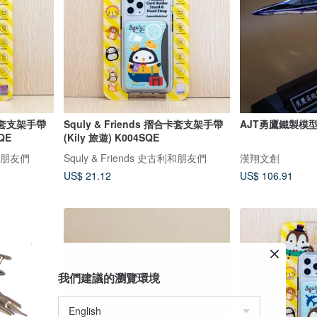
合卡套支架手帶
Squly & Friends 摺合卡套支架手帶
AJT勇鷹鐵製模
QE
(Kily 旅遊) K004SQE
利和朋友們
Squly & Friends 史古利和朋友們
漢翔文創
US$ 21.12
US$ 106.91
我們建議的瀏覽環境