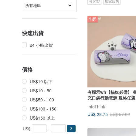
可客製
獨家販售
所有地區
5 折
快速出貨
24 小時出貨
價格
US$10 以下
US$10 - 50
有標示wh【貓奴必備】 
充口袋行動電源 規格任選
US$50 - 100
InfoThink
US$100 - 150
US$ 28.75
US$ 57.02
US$150 以上
US$
-