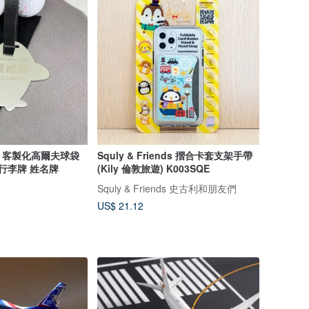
el】客製化高爾夫球袋
Squly & Friends 摺合卡套支架手帶
 行李牌 姓名牌
(Kily 倫敦旅遊) K003SQE
Squly & Friends 史古利和朋友們
US$ 21.12