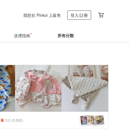
我想在 Pinkoi 上販售
登入/註冊
送禮指南
所有分類
5.0
(3,362)