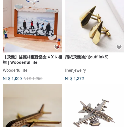
【飛機】搖擺相框音樂盒 4 X 6 相
摺紙飛機袖扣(cufflinkS)
框 | Wooderful life
Wooderful life
linenjewelry
NT$ 1,000
NT$ 1,250
NT$ 1,272