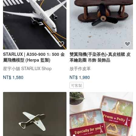
STARLUX | A350-900 1: 500 金
雙翼飛機(手染茶色)-真皮植鞣 皮
屬飛機模型 (Herpa 監製)
革鑰匙圈 吊飾 裝飾品
星宇小舖 STARLUX Shop
放手作皮革
NT$ 1,580
NT$ 1,980
可客製