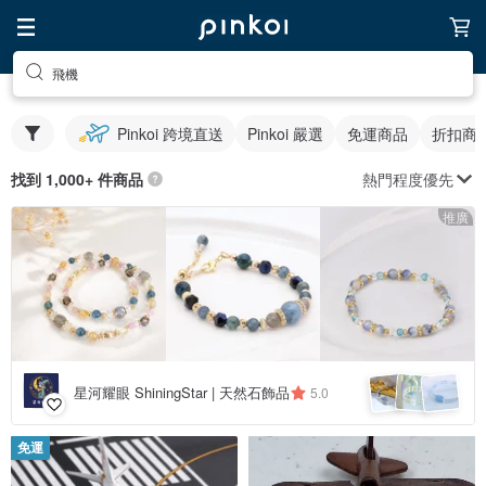
飛機
Pinkoi 跨境直送
Pinkoi 嚴選
免運商品
折扣商
熱門程度優先
找到 1,000+ 件商品
推廣
星河耀眼 ShiningStar | 天然石飾品
5.0
免運