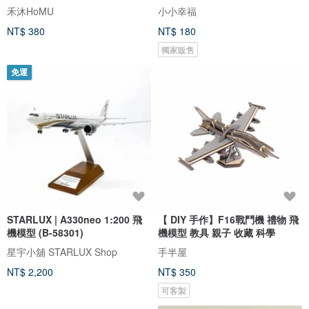
禾沐HoMU
小小幸福
NT$ 380
NT$ 180
獨家販售
免運
STARLUX | A330neo 1:200 飛
【 DIY 手作】F16戰鬥機 禮物 飛
機模型 (B-58301)
機模型 教具 親子 收藏 科學
星宇小舖 STARLUX Shop
手半屋
NT$ 2,200
NT$ 350
可客製