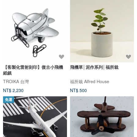
【客製化雷射刻印】復古小飛機
飛機草│泥作系列│福所栽
紙鎮
TROIKA 台灣
福所栽 Alfred House
NT$ 2,230
NT$ 500
免運