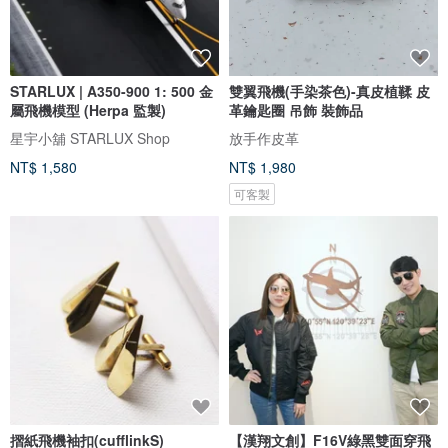
STARLUX | A350-900 1: 500 金
雙翼飛機(手染茶色)-真皮植鞣 皮
屬飛機模型 (Herpa 監製)
革鑰匙圈 吊飾 裝飾品
星宇小舖 STARLUX Shop
放手作皮革
NT$ 1,580
NT$ 1,980
可客製
摺紙飛機袖扣(cufflinkS)
【漢翔文創】F16V綠黑雙面穿飛