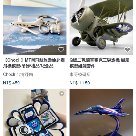
【Chocli】MTM飛航旅遊鑰匙圈
Q版二戰國軍霍克三驅逐機 樹脂
飛機模型/吊飾/禮品/紀念品
模型組裝套件
Chocli 台灣經銷
東哥模研所
NT$ 459
NT$ 1,150