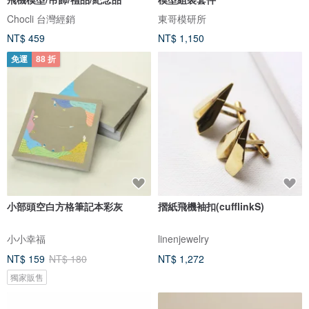
Chocli 台灣經銷
東哥模研所
NT$ 459
NT$ 1,150
免運
88 折
小部頭空白方格筆記本彩灰
摺紙飛機袖扣(cufflinkS)
小小幸福
linenjewelry
NT$ 159
NT$ 180
NT$ 1,272
獨家販售