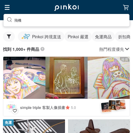
飛機
Pinkoi 跨境直送
Pinkoi 嚴選
免運商品
折扣商
熱門程度優先
找到 1,000+ 件商品
推廣
4
+
simple triple 客製人像插畫
5.0
免運