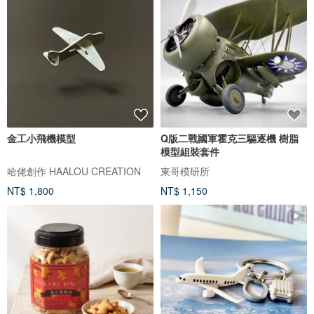
金工小飛機模型
Q版二戰國軍霍克三驅逐機 樹脂
模型組裝套件
哈佬創作 HAALOU CREATION
東哥模研所
NT$ 1,800
NT$ 1,150