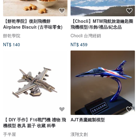
【餅乾學院】復刻飛機餅
【Chocli】MTM飛航旅遊鑰匙圈
Airplane Biscuit (古早味零食)
飛機模型/吊飾/禮品/紀念品
餅乾學院
Chocli 台灣經銷
NT$ 140
NT$ 459
【 DIY 手作】F16戰鬥機 禮物 飛
AJT勇鷹鐵製模型
機模型 教具 親子 收藏 科學
手半屋
漢翔文創