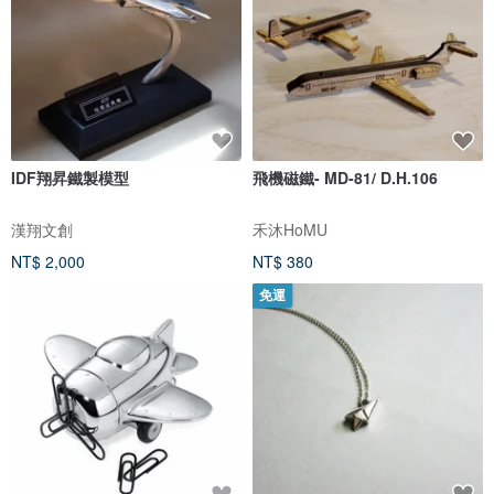
IDF翔昇鐵製模型
飛機磁鐵- MD-81/ D.H.106
漢翔文創
禾沐HoMU
NT$ 2,000
NT$ 380
免運