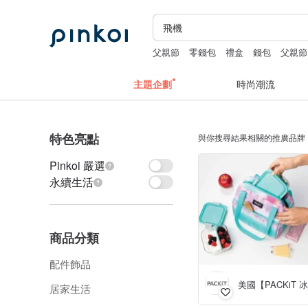
父親節
零錢包
禮盒
錢包
父親節
主題企劃
時尚潮流
特色亮點
與你搜尋結果相關的推廣品牌
Pinkoi 嚴選
永續生活
商品分類
配件飾品
居家生活