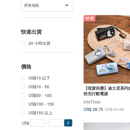
所有地區
46 折
快速出貨
24 小時出貨
價格
US$10 以下
US$10 - 50
【現貨供應】迪士尼系列
快充行動電源
US$50 - 100
InfoThink
US$100 - 150
US$ 28.75
US$ 61.92
US$150 以上
US$
-