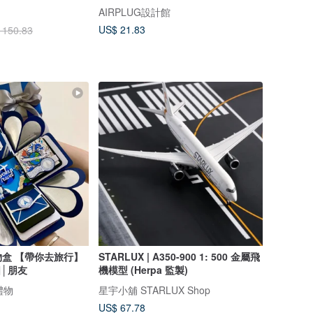
AIRPLUG設計館
US$ 21.83
 150.83
盒 【帶你去旅行】
STARLUX | A350-900 1: 500 金屬飛
日│朋友
機模型 (Herpa 監製)
禮物
星宇小舖 STARLUX Shop
US$ 67.78