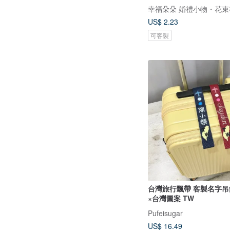
幸福朵朵 婚禮小物・花束
US$ 2.23
可客製
台灣旅行飄帶 客製名字吊
×台灣圖案 TW
Pufeisugar
US$ 16.49