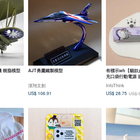
 樹脂模型
AJT勇鷹鐵製模型
有標示wh【貓奴
充口袋行動電源 
漢翔文創
InfoThink
US$ 106.91
US$ 28.75
US$ 