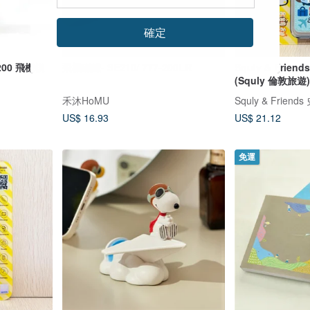
確定
:200 飛機模
飛機磁鐵- SE210/ 777-200LR
Squly & Fri
(Squly 倫敦旅遊)
禾沐HoMU
Squly & Frie
US$ 16.93
US$ 21.12
免運