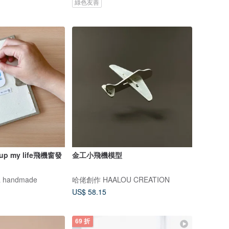
綠色友善
 up my life飛機窗發
金工小飛機模型
 handmade
哈佬創作 HAALOU CREATION
US$ 58.15
69 折