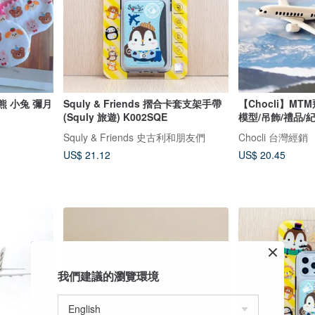
熊 小兔 彌月
Squly & Friends 摺合卡套支架手帶
【Chocli】M
(Squly 旅遊) K002SQE
模型/吊飾/禮品/
Squly & Friends 史古利和朋友們
Chocli 台灣經銷
US$ 21.12
US$ 20.45
我們建議的瀏覽環境