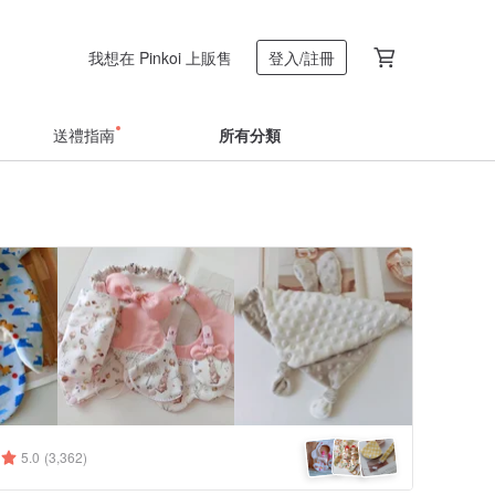
我想在 Pinkoi 上販售
登入/註冊
送禮指南
所有分類
5.0
(3,362)