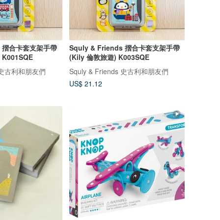
ends 摺合卡套支架手帶
Squly & Friends 摺合卡套支架手帶
 K001SQE
(Kily 倫敦旅遊) K003SQE
nds 史古利和朋友們
Squly & Friends 史古利和朋友們
US$ 21.12