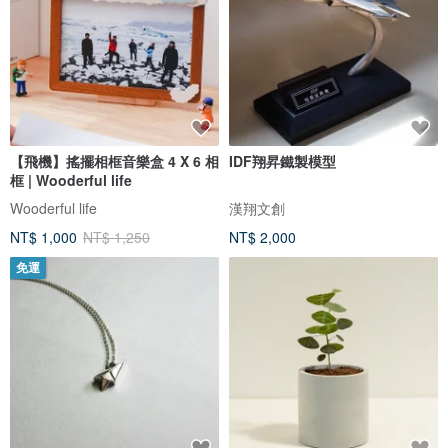
【飛機】搖擺相框音樂盒 4 X 6 相
IDF翔昇鐵製模型
框 | Wooderful life
Wooderful life
漢翔文創
NT$ 1,000
NT$ 1,250
NT$ 2,000
免運