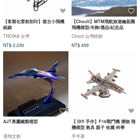
【客製化雷射刻印】復古小飛機
【Chocli】MTM飛航旅遊鑰匙圈
紙鎮
飛機模型/吊飾/禮品/紀念品
TROIKA 台灣
Chocli 台灣經銷
NT$ 2,230
NT$ 459
AJT勇鷹鐵製模型
【 DIY 手作】F16戰鬥機 禮物 飛
機模型 教具 親子 收藏 科學
漢翔文創
手半屋