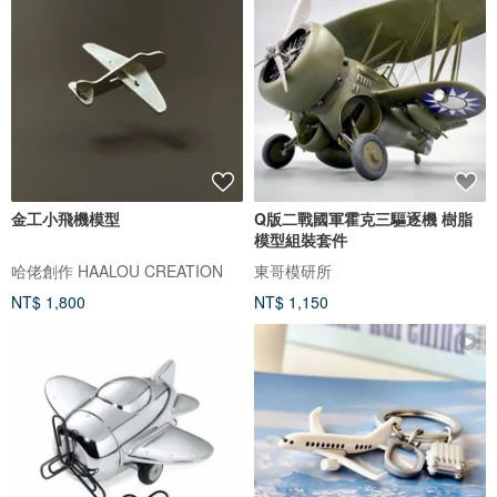
金工小飛機模型
Q版二戰國軍霍克三驅逐機 樹脂
模型組裝套件
哈佬創作 HAALOU CREATION
東哥模研所
NT$ 1,800
NT$ 1,150