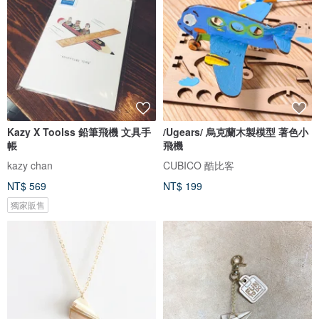
Kazy X Toolss 鉛筆飛機 文具手
/Ugears/ 烏克蘭木製模型 著色小
帳
飛機
kazy chan
CUBICO 酷比客
NT$ 569
NT$ 199
獨家販售