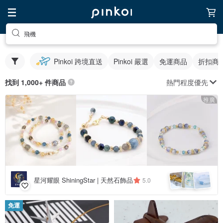
飛機
Pinkoi 跨境直送
Pinkoi 嚴選
免運商品
折扣商
熱門程度優先
找到 1,000+ 件商品
推廣
星河耀眼 ShiningStar | 天然石飾品
5.0
免運