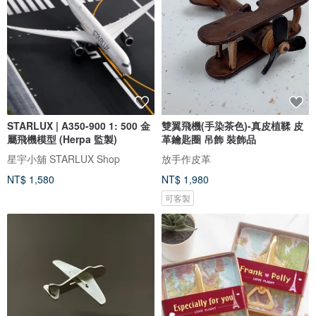
STARLUX | A350-900 1: 500 金
雙翼飛機(手染茶色)-真皮植鞣 皮
屬飛機模型 (Herpa 監製)
革鑰匙圈 吊飾 裝飾品
星宇小舖 STARLUX Shop
放手作皮革
NT$ 1,580
NT$ 1,980
可客製