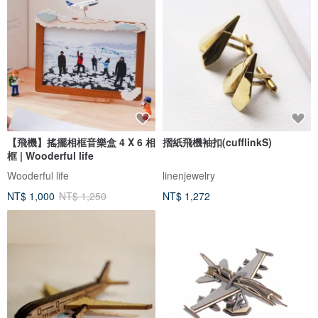
【飛機】搖擺相框音樂盒 4 X 6 相
摺紙飛機袖扣(cufflinkS)
框 | Wooderful life
Wooderful life
linenjewelry
NT$ 1,000
NT$ 1,250
NT$ 1,272