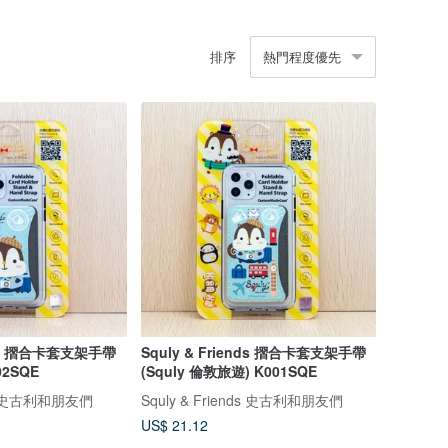
排序
熱門程度優先
ends 摺合卡套支架手帶
Squly & Friends 摺合卡套支架手帶
02SQE
(Squly 倫敦旅遊) K001SQE
nds 史古利和朋友們
Squly & Friends 史古利和朋友們
US$ 21.12