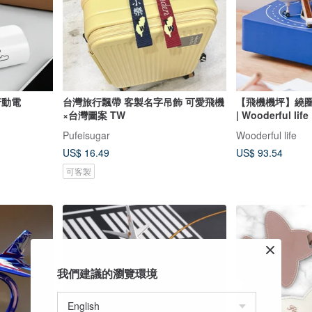
行動電
台灣旅行飄帶 客製名字吊飾 可愛飛機
【飛機機坪】繞圈
×台灣圖案 TW
| Wooderful life
Pufeisugar
Wooderful life
US$ 16.49
US$ 93.54
可客製
我們建議的瀏覽環境