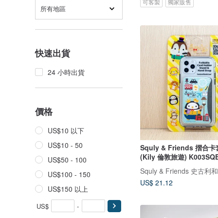
可客製
獨家販售
所有地區
快速出貨
24 小時出貨
價格
US$10 以下
US$10 - 50
Squly & Friends 摺
(Kily 倫敦旅遊) K003SQ
US$50 - 100
Squly & Friends 史古
US$100 - 150
US$ 21.12
US$150 以上
US$
-