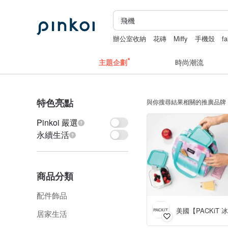
辦公室收納
花磚
Miffy
手機殼
fa
主題企劃
時尚潮流
特色亮點
與你搜尋結果相關的推廣品牌
Pinkoi 嚴選
永續生活
商品分類
配件飾品
居家生活