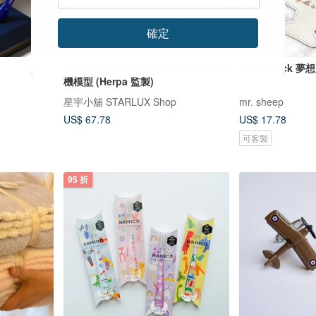
確定
STARLUX | A350-900 1: 500 金屬飛
Good Luck
機模型 (Herpa 監製)
星宇小舖 STARLUX Shop
mr. sheep
US$ 67.78
US$ 17.78
可客製
95 折