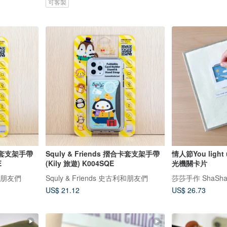
可客製
合卡套支架手帶
Squly & Friends 摺合卡套支架手帶
情人節You light
E
(Kily 旅遊) K004SQE
光機關卡片
利和朋友們
Squly & Friends 史古利和朋友們
莎莎手作 ShaSha
US$ 21.12
US$ 26.73