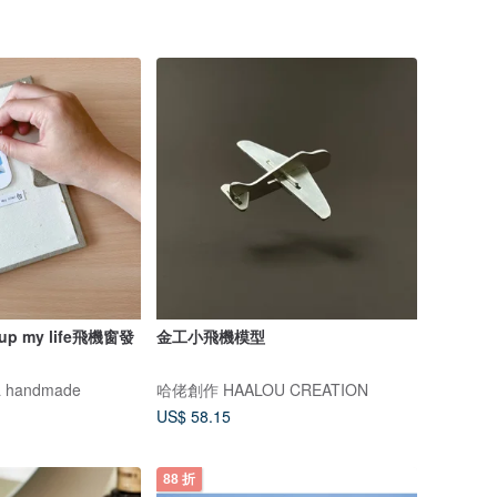
 up my life飛機窗發
金工小飛機模型
 handmade
哈佬創作 HAALOU CREATION
US$ 58.15
88 折