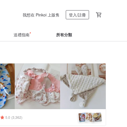
我想在 Pinkoi 上販售
登入/註冊
送禮指南
所有分類
5.0
(3,362)