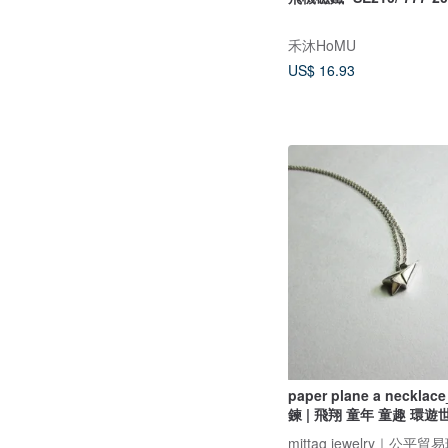
禾沐HoMU
US$ 16.93
paper plane a neckl
鍊 | 飛翔 童年 童趣 環遊
mittag jewelry｜公平貿