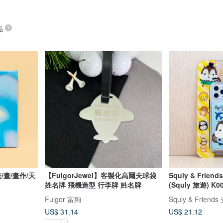
品
/畫/畫作/天
【FulgorJewel】客製化高爾夫球袋
Squly & Fri
姓名牌 飛機造型 行李牌 姓名牌
(Squly 旅遊) K0
Fulgor 富狗
Squly & Frie
US$ 31.14
US$ 21.12