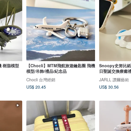
 樹脂模型
【Chocli】MTM飛航旅遊鑰匙圈 飛機
Snoopy史努比
模型/吊飾/禮品/紀念品
日聖誕交換療癒
Chocli 台灣經銷
JARLL 讚爾藝術
US$ 20.45
US$ 30.56