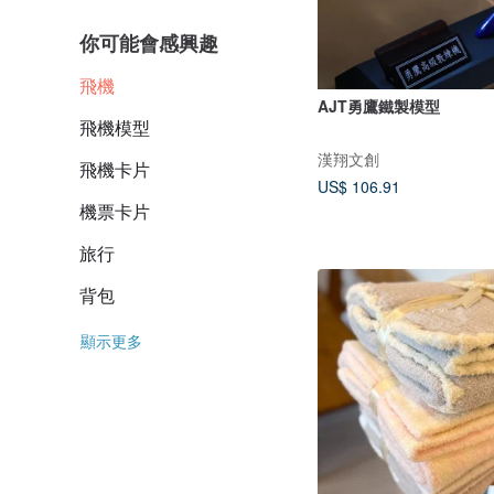
你可能會感興趣
飛機
AJT勇鷹鐵製模型
飛機模型
漢翔文創
飛機卡片
US$ 106.91
機票卡片
旅行
背包
顯示更多