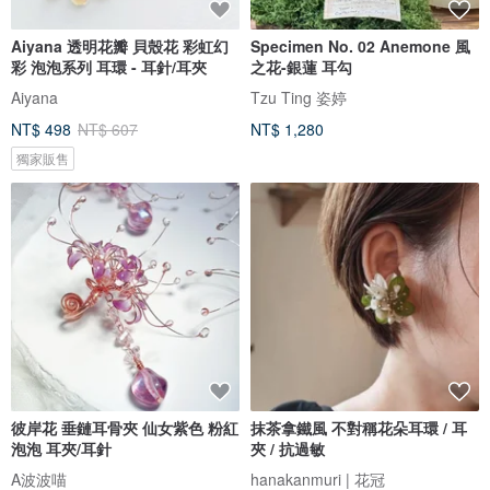
Aiyana 透明花瓣 貝殼花 彩虹幻
Specimen No. 02 Anemone 風
彩 泡泡系列 耳環 - 耳針/耳夾
之花-銀蓮 耳勾
Aiyana
Tzu Ting 姿婷
NT$ 498
NT$ 607
NT$ 1,280
獨家販售
彼岸花 垂鏈耳骨夾 仙女紫色 粉紅
抹茶拿鐵風 不對稱花朵耳環 / 耳
泡泡 耳夾/耳針
夾 / 抗過敏
A波波喵
hanakanmuri | 花冠