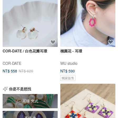
COR-DATE / 白色花瓣耳環
橢圓花 - 耳環
COR-DATE
WU studio
NT$ 558
NT$ 620
NT$ 590
獨家販售
你是不是想找
耳環 夾式