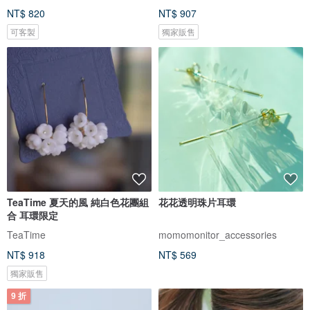
NT$ 820
NT$ 907
可客製
獨家販售
TeaTime 夏天的風 純白色花團組
花花透明珠片耳環
合 耳環限定
TeaTime
momomonitor_accessories
NT$ 918
NT$ 569
獨家販售
9 折