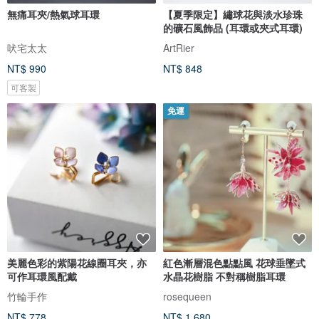
無痛耳夾/熱氣球耳環
【夏季限定】繡球花與淡水珍珠
的礦石風飾品 (耳環或夾式耳環)
吠宅太太
ArtRier
NT$ 990
NT$ 848
可客製
免運
美麗色彩的紫陽花線圈耳夾，亦
紅色漸層混色點點風 花球垂墜式
可作耳環風配戴
水晶花樹脂 不對稱樹脂耳環
竹輪手作
rosequeen
NT$ 778
NT$ 1,680