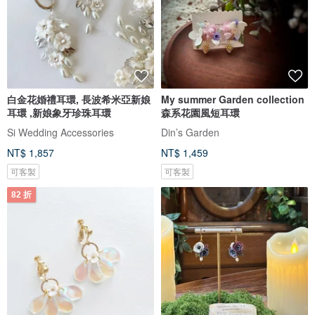
白金花婚禮耳環, 長波希米亞新娘
My summer Garden collection
耳環 ,新娘象牙珍珠耳環
森系花園風短耳環
Si Wedding Accessories
Din’s Garden
NT$ 1,857
NT$ 1,459
可客製
可客製
82 折