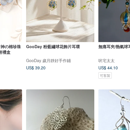
球女神の棉珍珠
GooDay 粉藍繡球花飾片耳環
無痛耳夾/熱氣球
附禮盒
GooDay 歲月靜好手作鋪
吠宅太太
US$ 39.20
US$ 44.10
可客製