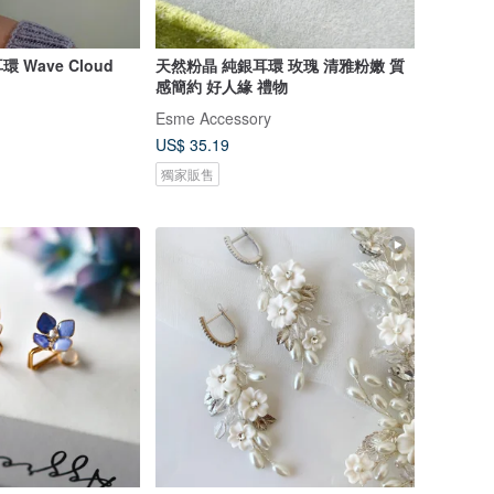
Wave Cloud
天然粉晶 純銀耳環 玫瑰 清雅粉嫩 質
感簡約 好人緣 禮物
Esme Accessory
US$ 35.19
獨家販售