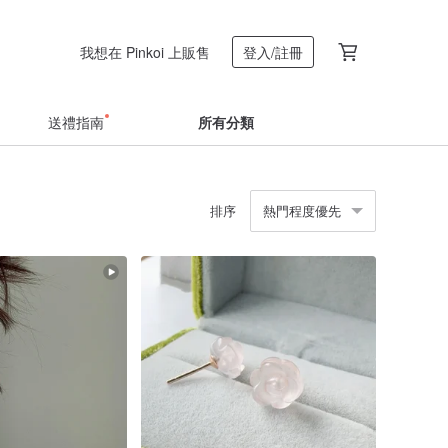
我想在 Pinkoi 上販售
登入/註冊
送禮指南
所有分類
排序
熱門程度優先