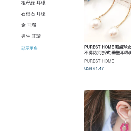
祖母綠 耳環
石榴石 耳環
金 耳環
男生 耳環
PUREST HOME 藍繡
顯示更多
不凋花(可拆式)垂墜耳環/
PUREST HOME
US$ 61.47