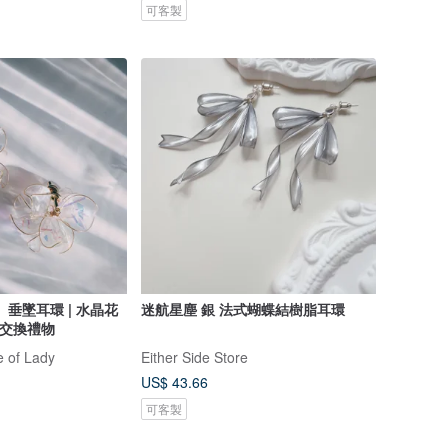
可客製
垂墜耳環 | 水晶花
迷航星塵 銀 法式蝴蝶結樹脂耳環
| 交換禮物
 of Lady
Either Side Store
US$ 43.66
可客製