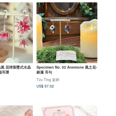
式水晶
Specimen No. 02 Anemone 風之花-
脂耳環
銀蓮 耳勾
Tzu Ting 姿婷
US$ 57.02