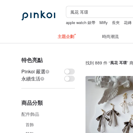
apple watch 錶帶
Miffy
長夾
花磚
主題企劃
時尚潮流
特色亮點
找到 889 件 “
風花 耳環
” 
Pinkoi 嚴選
永續生活
商品分類
配件飾品
首飾