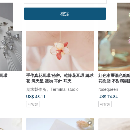
確定
耳環
手作真花耳環/秘密。乾燥花耳環 繡球
紅色漸層混色點點風 花球垂墜
花 滿天星 禮物 耳針 耳夾
花樹脂 不對稱樹
期末製作所。Terminal studio
rosequeen
US$ 48.11
US$ 74.84
可客製
可客製