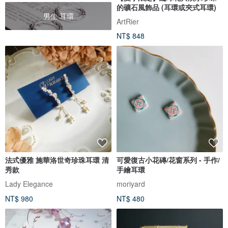
的礦石風飾品 (耳環或夾式耳環)
男生 耳環
ArtRier
NT$ 848
法式優雅 施華洛世奇珍珠耳環 清
可愛復古小花磚/花窗系列 - 手作/
秀款
手繪耳環
Lady Elegance
moriyard
NT$ 980
NT$ 480