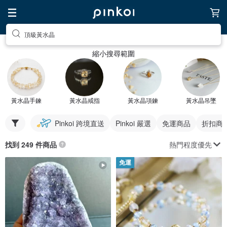
頂級黃水晶
縮小搜尋範圍
黃水晶手鍊
黃水晶戒指
黃水晶項鍊
黃水晶吊墜
Pinkoi 跨境直送
Pinkoi 嚴選
免運商品
折扣商
熱門程度優先
找到 249 件商品
免運