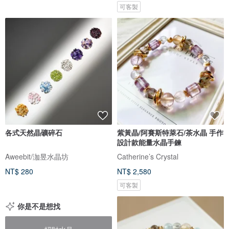
可客製
各式天然晶礦碎石
紫黃晶/阿賽斯特萊石/茶水晶 手作
設計款能量水晶手鍊
Aweebit/泇昱水晶坊
Catherine’s Crystal
NT$ 280
NT$ 2,580
可客製
你是不是想找