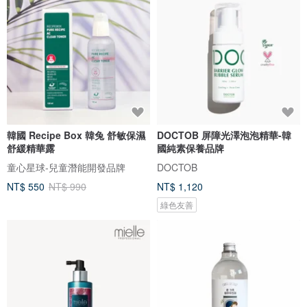
韓國 Recipe Box 韓兔 舒敏保濕
DOCTOB 屏障光澤泡泡精華-韓
舒緩精華露
國純素保養品牌
童心星球-兒童潛能開發品牌
DOCTOB
NT$ 550
NT$ 990
NT$ 1,120
綠色友善