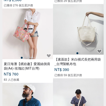
已獲得 29 個五星評價
已獲得 276 個五星評價
【素面款】米白橫式長把兩用袋
夏日海灘【繽紛趣】愛麗絲側肩
_台灣製帆布包
袋(A4)-玫瑰紅(MIT台灣)
NT$ 390
NT$ 760
已獲得 59 個五星評價
83 人已收藏