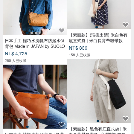
【素面款】(瑕疵出清) 米白色有
日本手工 輕巧水洗帆布防潑水側
底直式袋 | 米白長背帶飄帶款
背包 Made in JAPAN by SUOLO
NT$ 336
NT$ 4,725
158 人已收藏
260 人已收藏
【素面款】黑色有底直式袋 | 米