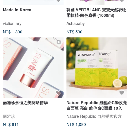
Made in Korea
韓國 VERTBLANC 寶寶天然衣物
柔軟精-白色麝香 (1000ml)
viction:ary
Ashababy
NT$ 1,800
NT$ 530
丽雅珍永恒之美防晒精华
Nature Republic 維他命C瞬效亮
白面膜 亮白 維他命C面膜 10入
Nature Republic 自然樂園官方旗艦店
丽雅珍
NT$ 811
NT$ 1,080