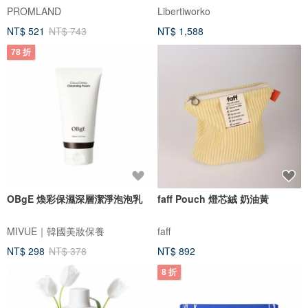
PROMLAND
Libertiworko
NT$ 521
NT$ 743
NT$ 1,588
78 折
OBgE 煥彩保濕深層潔淨泡泡乳
faff Pouch 燈芯絨 奶油黃
MIVUE｜韓國美妝保養
faff
NT$ 298
NT$ 378
NT$ 892
8 折