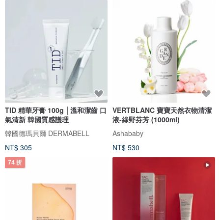
TID 精華牙膏 100g │溫和潔齒 口
VERTBLANC 寶寶天然衣物清潔
氣清新 韓國質感護理
液-綠野芬芳 (1000ml)
韓國德瑪貝爾 DERMABELL
Ashababy
NT$ 305
NT$ 530
74 折