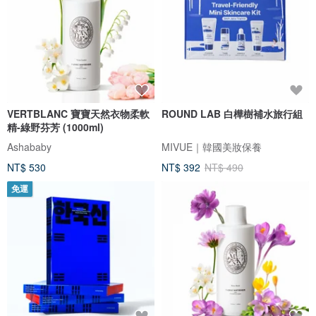
VERTBLANC 寶寶天然衣物柔軟
ROUND LAB 白樺樹補水旅行組
精-綠野芬芳 (1000ml)
Ashababy
MIVUE｜韓國美妝保養
NT$ 530
NT$ 392
NT$ 490
免運