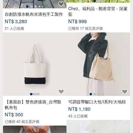
Chez。福利品 - 郵差背背 - 深邃
自創防潑水帆布水滴包手工製作
藍
NT$ 3,280
NT$ 999
21 人已收藏
已獲得 17 個五星評價
【素面款】雙色拼接袋_台灣製
可調提帶皺口大包/I系列/大地棕
帆布包
NT$ 1,180
NT$ 300
43 人已收藏
已獲得 40 個五星評價