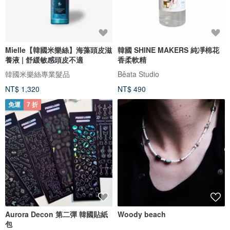
Mielle【韓國米樂絲】海藻頭皮滋
韓國 SHINE MAKERS 純凈棉花
養液 | 舒緩敏感頭皮不適
香柔軟精
韓國米樂絲專業髮品
Bêata Studio
NT$ 1,320
NT$ 490
免運
7 折
Aurora Decon 第二彈 韓國貼紙
Woody beach
包