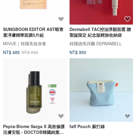
SUNGBOON EDITOR AST蝦青
Dermabell TAC控油淨顏面霜 贈
素凈膚精華面膜5片組
聖誕限定 紀念版輕旅收納袋
MIVUE｜韓國美妝保養
韓國德瑪貝爾 DERMABELL
NT$ 485
NT$ 650
NT$ 950
Pepta-Biome Sarga X 高效修護
faff Pouch 蘇打綠
活膚安瓶 - DOCTOB韓國純素保