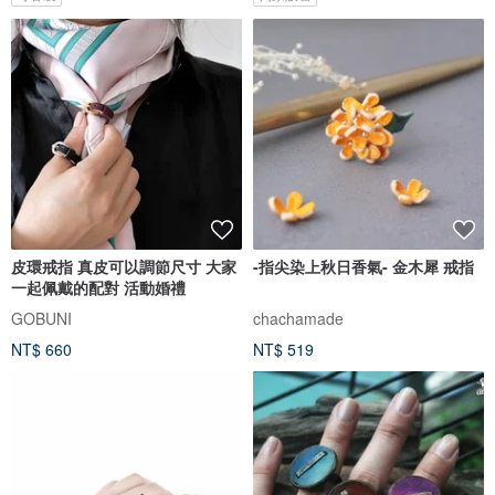
皮環戒指 真皮可以調節尺寸 大家
-指尖染上秋日香氣- 金木犀 戒指
一起佩戴的配對 活動婚禮
GOBUNI
chachamade
NT$ 660
NT$ 519