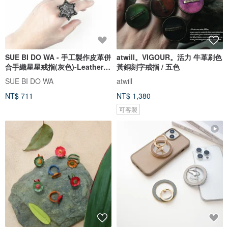
SUE BI DO WA - 手工製作皮革併
atwill。VIGOUR。活力 牛革刷色
合手織星星戒指(灰色)-Leather
黃銅刻字戒指 / 五色
mix with yarn Star Ring
SUE BI DO WA
atwill
NT$ 711
NT$ 1,380
可客製