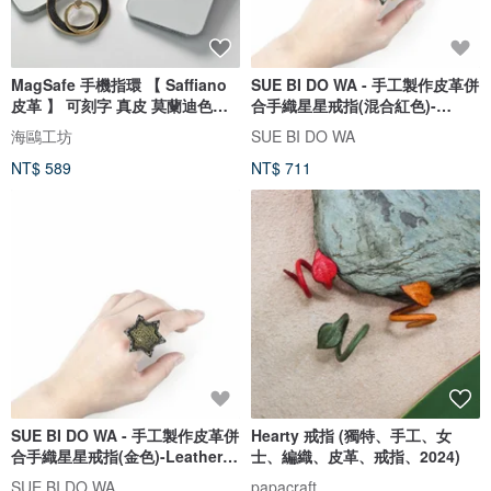
MagSafe 手機指環 【 Saffiano
SUE BI DO WA - 手工製作皮革併
皮革 】 可刻字 真皮 莫蘭迪色系
合手織星星戒指(混合紅色)-
iPhone MagSafe FN07K
Leather mix with yarn Star
海鷗工坊
SUE BI DO WA
Ring
NT$ 589
NT$ 711
SUE BI DO WA - 手工製作皮革併
Hearty 戒指 (獨特、手工、女
合手織星星戒指(金色)-Leather
士、編織、皮革、戒指、2024)
mix with yarn Star Ring
SUE BI DO WA
papacraft