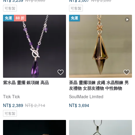
NT$ 3,239
NT$ 3,680
NT$ 2,007
NT$ 2,280
可客製
可客製
免運
88 折
免運
紫水晶 靈擺 銀項鏈 高品
茶晶 靈擺項鍊 皮繩 水晶頸鍊 男
友禮物 女朋友禮物 中性飾物
Tick Tick
SoulMade Limited
NT$ 2,389
NT$ 2,714
NT$ 3,694
可客製