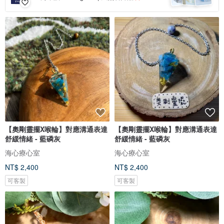
【奧剛靈擺X喉輪】對應溝通表達
【奧剛靈擺X喉輪】對應溝通表達
舒緩情緒 - 藍磷灰
舒緩情緒 - 藍磷灰
海心療心室
海心療心室
NT$ 2,400
NT$ 2,400
可客製
可客製