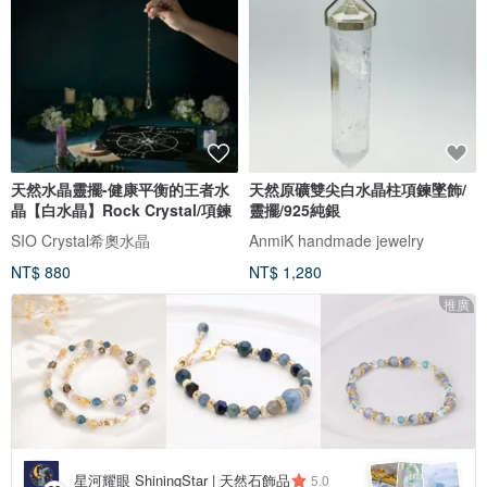
天然水晶靈擺-健康平衡的王者水
天然原礦雙尖白水晶柱項鍊墜飾/
晶【白水晶】Rock Crystal/項鍊
靈擺/925純銀
SIO Crystal希奧水晶
AnmiK handmade jewelry
NT$ 880
NT$ 1,280
推廣
星河耀眼 ShiningStar | 天然石飾品
5.0