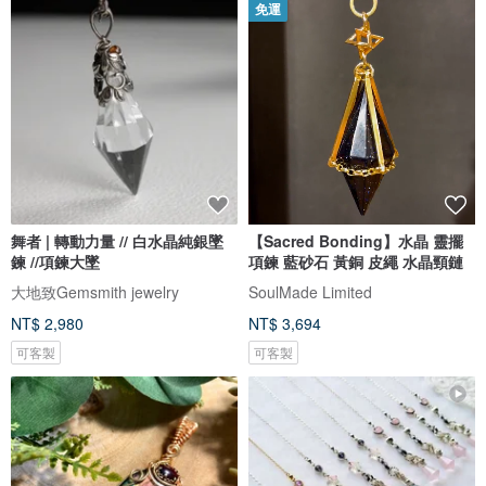
免運
舞者 | 轉動力量 // 白水晶純銀墜
【Sacred Bonding】水晶 靈擺
鍊 //項鍊大墜
項鍊 藍砂石 黃銅 皮繩 水晶頸鏈
大地致Gemsmith jewelry
SoulMade Limited
NT$ 2,980
NT$ 3,694
可客製
可客製