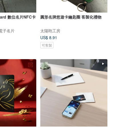
rCard 數位名片NFC卡
圓形名牌悠遊卡鑰匙圈 客製化禮物
數位電子名片
太陽鞄工房
US$ 8.91
可客製