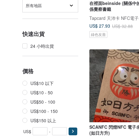
在裡面beinside (關係中
所有地區
係覺察書籤
Tapcard 天沛卡 NFC電
US$ 27.93
US$ 32.88
快速出貨
綠色友善
24 小時出貨
價格
US$10 以下
US$10 - 50
US$50 - 100
US$100 - 150
US$150 以上
SCANFC 閃燈NFC 電子
US$
-
(如日方升)