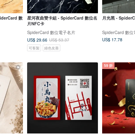
derCard 數
星河夜曲雙卡組 - SpiderCard 數位名
月光黑 - Spide
片NFC卡
SpiderCard 數位電子名片
SpiderCard 
US$ 17.78
US$ 29.66
US$ 53.37
可客製
綠色友善
59 折