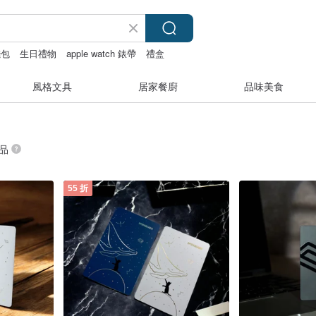
錢包
生日禮物
apple watch 錶帶
禮盒
風格文具
居家餐廚
品味美食
商品
55 折