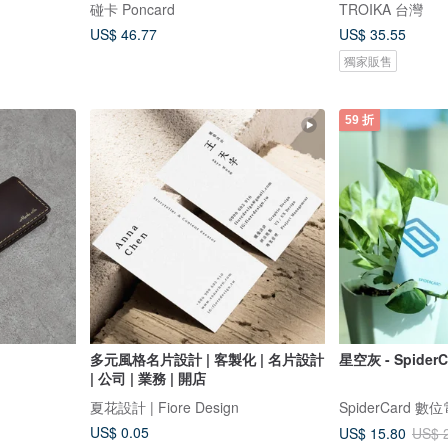
碰卡 Poncard
TROIKA 台灣
US$ 46.77
US$ 35.55
獨家販售
59 折
多元風格名片設計 | 客製化 | 名片設計
星空灰 - Spide
| 公司 | 業務 | 開店
夏花設計 | Fiore Design
SpiderCard 
US$ 0.05
US$ 15.80
US$ 