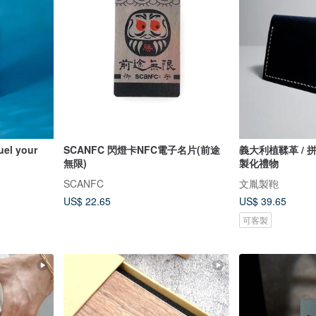
 your
SCANFC 閃燈卡NFC電子名片(前途
義大利植鞣革 / 拼
無限)
製化禮物
SCANFC
文胤製鞄
US$ 22.65
US$ 39.65
可客製