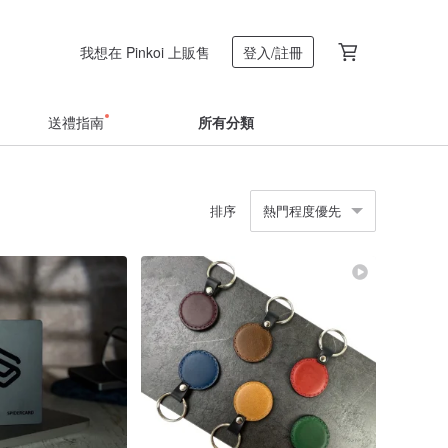
我想在 Pinkoi 上販售
登入/註冊
送禮指南
所有分類
排序
熱門程度優先