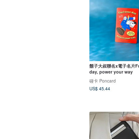
鬍子大叔聯名x電子名片Fuel
day, power your way
碰卡 Poncard
US$ 45.44