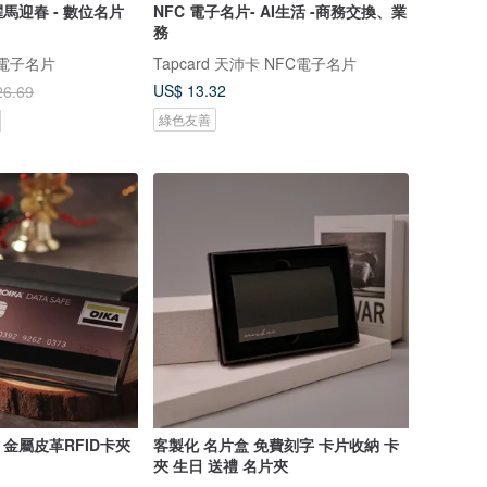
 ) 躍馬迎春 - 數位名片
NFC 電子名片- AI生活 -商務交換、業
務
數位電子名片
Tapcard 天沛卡 NFC電子名片
US$ 13.32
26.69
綠色友善
金屬皮革RFID卡夾
客製化 名片盒 免費刻字 卡片收納 卡
夾 生日 送禮 名片夾