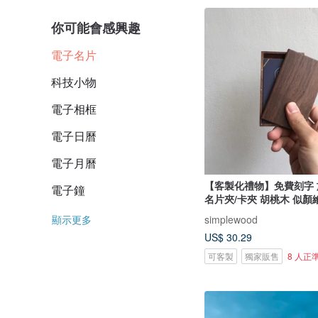
你可能會感興趣
電子名片
科技小物
電子相框
電子日曆
電子月曆
【客製化禮物】免費刻字 
電子鐘
名片夾/卡夾 胡桃木 似顏
simplewood
顯示更多
US$ 30.29
可客製
獨家販售
8 人正