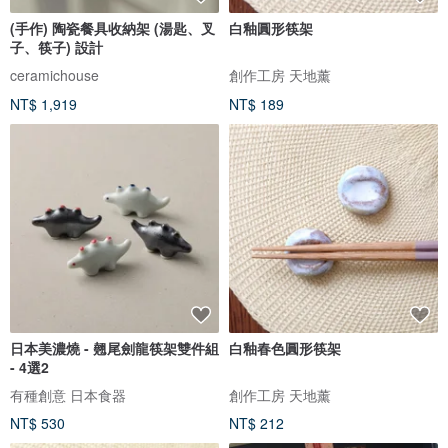
(手作) 陶瓷餐具收納架 (湯匙、叉
白釉圓形筷架
子、筷子) 設計
ceramichouse
創作工房 天地薰
NT$ 1,919
NT$ 189
日本美濃燒 - 翹尾劍龍筷架雙件組
白釉春色圓形筷架
- 4選2
有種創意 日本食器
創作工房 天地薰
NT$ 530
NT$ 212