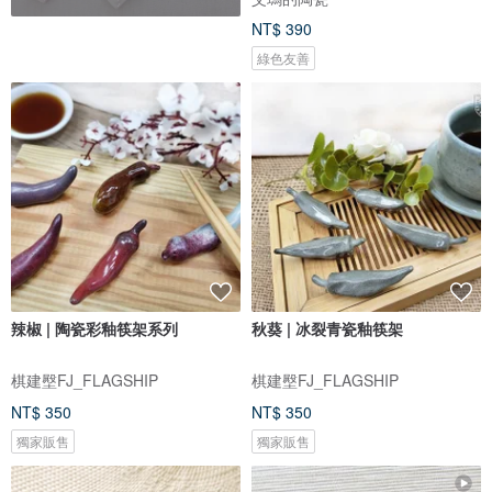
NT$ 390
綠色友善
辣椒 | 陶瓷彩釉筷架系列
秋葵 | 冰裂青瓷釉筷架
棋建壂FJ_FLAGSHIP
棋建壂FJ_FLAGSHIP
NT$ 350
NT$ 350
獨家販售
獨家販售