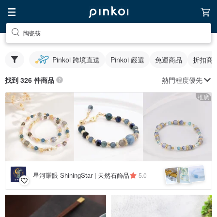
陶瓷筷
Pinkoi 跨境直送
Pinkoi 嚴選
免運商品
折扣商
熱門程度優先
找到 326 件商品
推廣
星河耀眼 ShiningStar | 天然石飾品
5.0