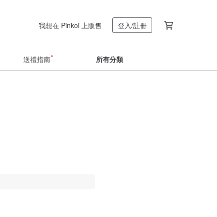
我想在 Pinkoi 上販售
登入/註冊
送禮指南
所有分類