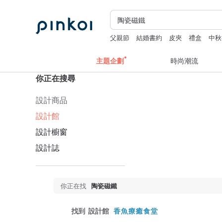
父親節
結婚書約
皮夾
禮盒
中秋
主題企劃
時尚潮流
你正在搜尋
設計商品
設計館
設計櫥窗
設計誌
你正在找
陶瓷磁鐵
找到
設計館
香魚療癒食堂