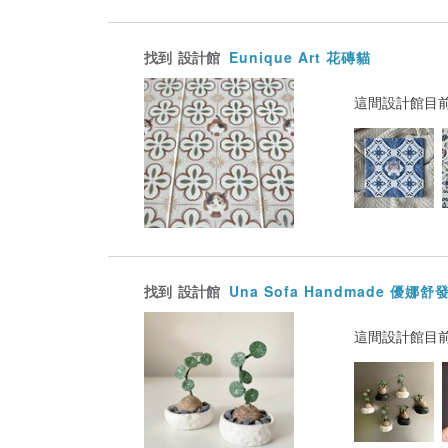
找到
設計館
Eunique Art 花磚貓
這間設計館目
找到
設計館
Una Sofa Handmade 優娜
這間設計館目