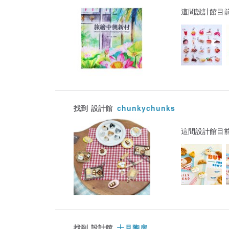
這間設計館目
找到
設計館
chunkychunks
這間設計館目
找到
設計館
十月陶房