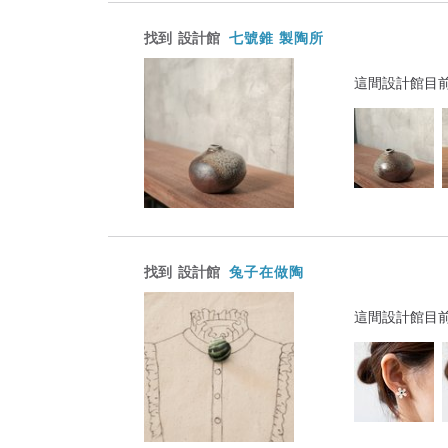
找到
設計館
七號錐 製陶所
這間設計館目
找到
設計館
兔子在做陶
這間設計館目