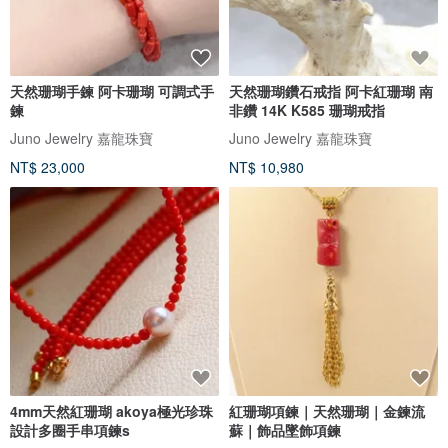
天然珊瑚手鍊 阿卡珊瑚 可調式手
天然珊瑚鑽石戒指 阿卡紅珊瑚 南
鍊
非鑽 14K K585 珊瑚戒指
Juno Jewelry 嘉龍珠寶
Juno Jewelry 嘉龍珠寶
NT$ 23,000
NT$ 10,980
4mm天然紅珊瑚 akoya極光珍珠
紅珊瑚項鍊｜天然珊瑚｜金鍊流
設計多圈手串項鍊s
蘇｜飾品墜飾項鍊