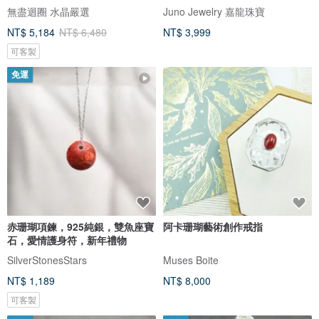
無盡迴圈 水晶嚴選
Juno Jewelry 嘉龍珠寶
NT$ 5,184
NT$ 6,480
NT$ 3,999
可客製
免運
赤珊瑚項鍊，925純銀，雙魚座寶
阿卡珊瑚藝術創作戒指
石，愛情護身符，新年禮物
SilverStonesStars
Muses Boite
NT$ 1,189
NT$ 8,000
可客製