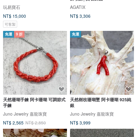
玩易寶石
AGATIX
NT$ 15,000
NT$ 3,306
可客製
免運
9 折
免運
天然珊瑚手鍊 阿卡珊瑚 可調節式
天然樹枝珊瑚墜 阿卡珊瑚 925純
手鍊
銀
Juno Jewelry 嘉龍珠寶
Juno Jewelry 嘉龍珠寶
NT$ 2,565
NT$ 2,850
NT$ 3,999