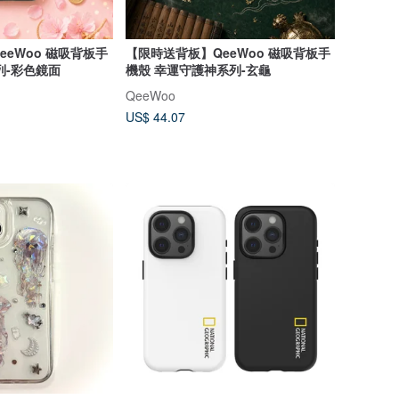
eWoo 磁吸背板手
【限時送背板】QeeWoo 磁吸背板手
列-彩色鏡面
機殼 幸運守護神系列-玄龜
QeeWoo
US$ 44.07