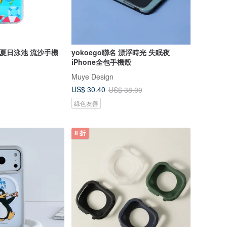
S/S 夏日泳池 流沙手機
yokoego聯名 漂浮時光 失眠夜
iPhone全包手機殼
Muye Design
US$ 30.40
US$ 38.00
綠色友善
8 折