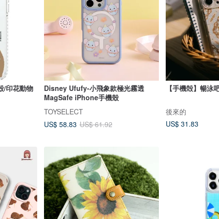
殼/印花動物
Disney Ufufy-小飛象款極光霧透
【手機殻】暢泳吧 
MagSafe iPhone手機殼
TOYSELECT
後來的
US$ 31.83
US$ 58.83
US$ 61.92