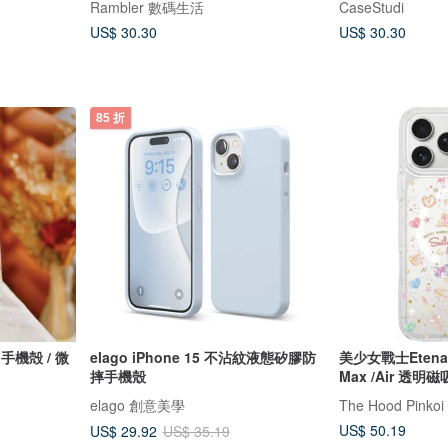
Rambler 數碼生活
CaseStudi
US$ 30.30
US$ 30.30
85 折
】手機殻 / 微
elago iPhone 15 不沾紋液態矽膠防
美少女戰士Etenal iPhone17 P
摔手機殼
Max /Air 透
elago 創意美學
The Hood Pink
US$ 50.19
US$ 29.92
US$ 35.19