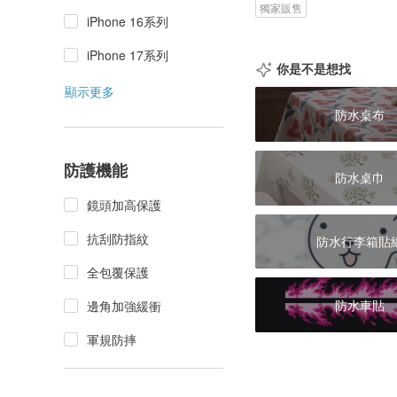
獨家販售
iPhone 16系列
iPhone 17系列
你是不是想找
顯示更多
防水桌布
防護機能
防水桌巾
鏡頭加高保護
抗刮防指紋
防水行李箱貼
全包覆保護
防水車貼
邊角加強緩衝
軍規防摔