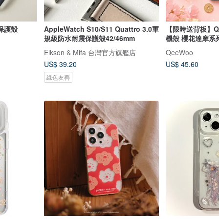
水保護殼
AppleWatch S10/S11 Quattro 3.0軍
【限時送背板】Qe
規級防水耐震保護殼42/46mm
機殼 櫻花達摩系
Elkson & Mifa 台灣官方旗艦店
QeeWoo
US$ 39.20
US$ 45.60
綠色友善