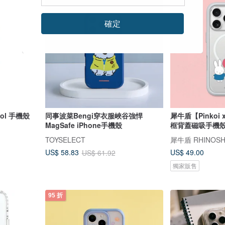
確定
pool 手機殼
同事波菜Bengi穿衣服峽谷強悍
犀牛盾【Pinkoi x
MagSafe iPhone手機殼
框背蓋磁吸手機殼
TOYSELECT
犀牛盾 RHINOSH
US$ 49.00
US$ 58.83
US$ 61.92
獨家販售
95 折