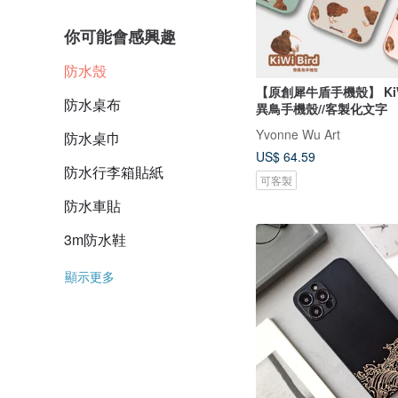
你可能會感興趣
防水殼
【原創犀牛盾手機殼】 KiWi
防水桌布
異鳥手機殼//客製化文字
Yvonne Wu Art
防水桌巾
US$ 64.59
防水行李箱貼紙
可客製
防水車貼
3m防水鞋
顯示更多