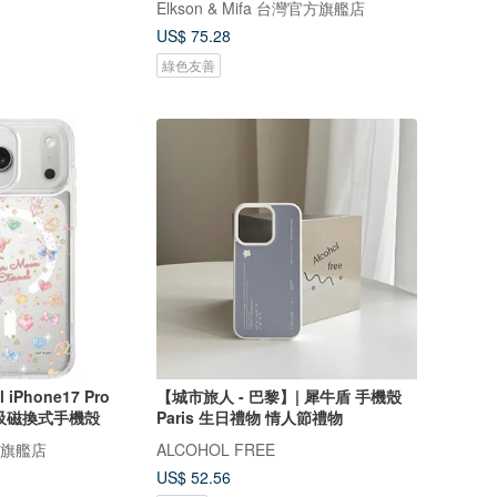
Elkson & Mifa 台灣官方旗艦店
US$ 75.28
綠色友善
ro
【城市旅人 - 巴黎】| 犀牛盾 手機殼
明磁吸磁換式手機殻
Paris 生日禮物 情人節禮物
oi 旗艦店
ALCOHOL FREE
US$ 52.56