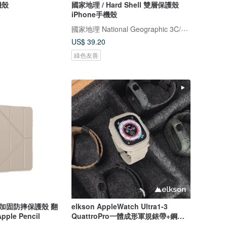
機殼
國家地理 / Hard Shell 雙層保護殼
iPhone手機殼
國家地理 National Geographic 3C/手機週邊配件
US$ 39.20
綠色友善
ro 加固防摔保護殼 翻
elkson AppleWatch Ultra1-3
le Pencil
QuattroPro一體成形軍規錶帶+鋼化
膜