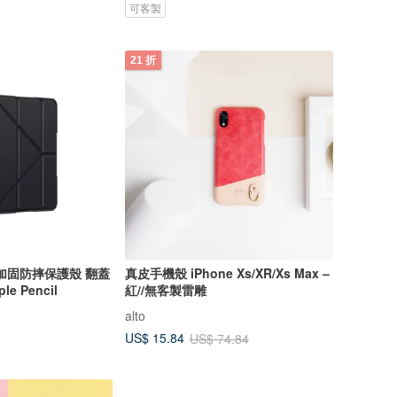
可客製
21 折
ir 加固防摔保護殼 翻蓋
真皮手機殼 iPhone Xs/XR/Xs Max –
e Pencil
紅//無客製雷雕
alto
US$ 15.84
US$ 74.84