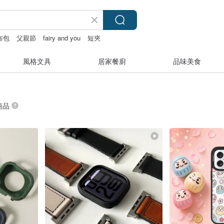
布包
父親節
fairy and you
短夾
風格文具
居家餐廚
品味美食
 商品