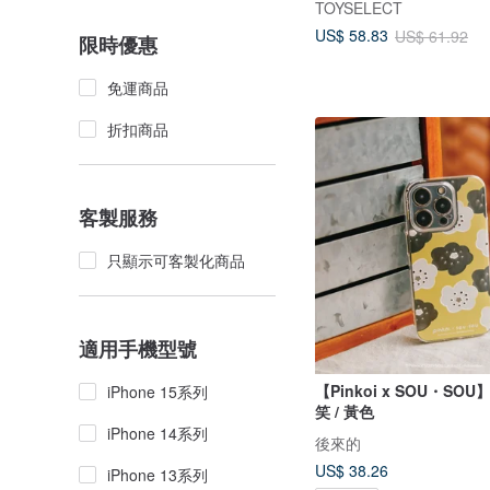
TOYSELECT
US$ 58.83
US$ 61.92
限時優惠
免運商品
折扣商品
客製服務
只顯示可客製化商品
適用手機型號
【Pinkoi x SOU・SOU
iPhone 15系列
笑 / 黃色
iPhone 14系列
後來的
US$ 38.26
iPhone 13系列