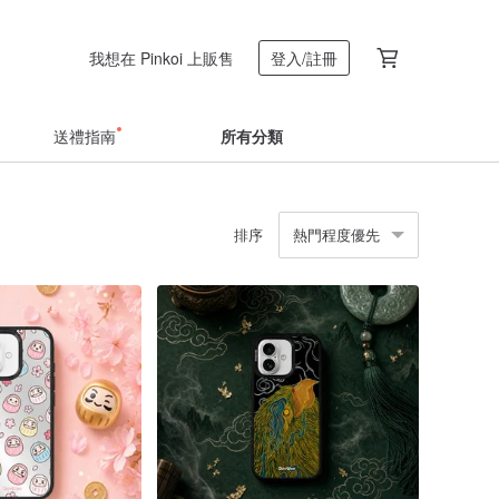
我想在 Pinkoi 上販售
登入/註冊
送禮指南
所有分類
排序
熱門程度優先