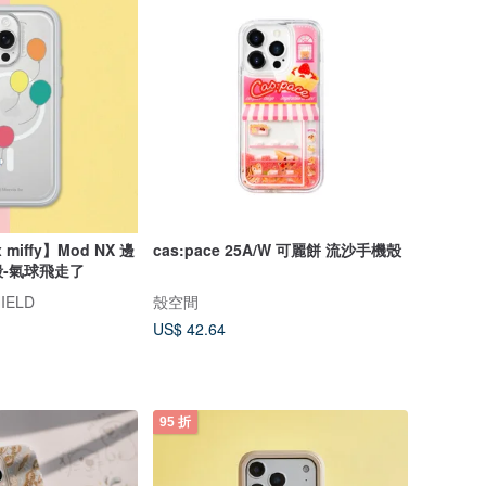
 miffy】Mod NX 邊
cas:pace 25A/W 可麗餅 流沙手機殼
-氣球飛走了
IELD
殼空間
US$ 42.64
95 折