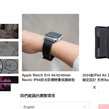
紙
Apple Watch S10 46/42/40mm
2024款iPad A
Nautic IP68防水防塵輕量保護錶殼
鎖定設計 支持Appl
UNIQ
CaseStudi
US$ 35.19
US$ 28.77
我們建議的瀏覽環境
95 折