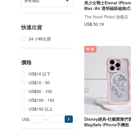
所有地區
美少女戰士Etenal iPhone17 Pro
Max /Air 透明磁吸磁換
The Hood Pinkoi 旗艦店
US$ 50.19
快速出貨
24 小時出貨
95 折
價格
US$10 以下
US$10 - 50
US$50 - 100
US$100 - 150
US$150 以上
Disney經典-牡蠣寶寶
US$
-
MagSafe iPhone手機殼