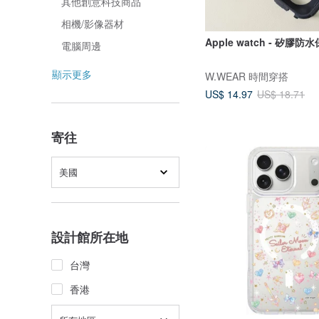
其他創意科技商品
相機/影像器材
Apple watch - 矽膠防
電腦周邊
顯示更多
W.WEAR 時間穿搭
US$ 14.97
US$ 18.71
寄往
美國
設計館所在地
台灣
香港