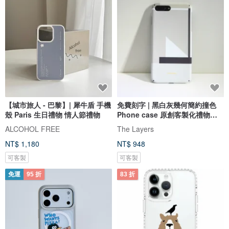
【城市旅人 - 巴黎】| 犀牛盾 手機
免費刻字 | 黑白灰幾何簡約撞色
殼 Paris 生日禮物 情人節禮物
Phone case 原創客製化禮物手
機殼
ALCOHOL FREE
The Layers
NT$ 1,180
NT$ 948
可客製
可客製
免運
95 折
83 折