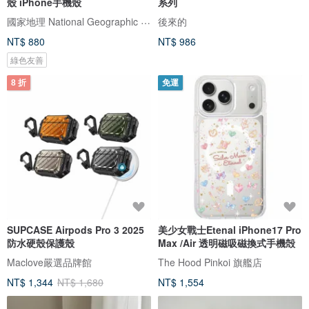
殼 iPhone手機殼
系列
國家地理 National Geographic 3C/手機週邊配件
後來的
NT$ 880
NT$ 986
綠色友善
8 折
免運
SUPCASE Airpods Pro 3 2025
美少女戰士Etenal iPhone17 Pro
防水硬殼保護殼
Max /Air 透明磁吸磁換式手機殻
Maclove嚴選品牌館
The Hood Pinkoi 旗艦店
NT$ 1,344
NT$ 1,680
NT$ 1,554