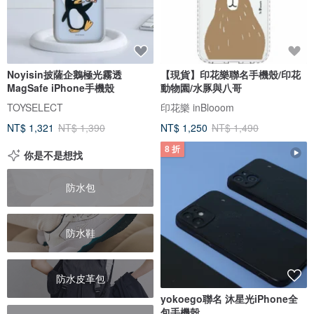
Noyisin披薩企鵝極光霧透
【現貨】印花樂聯名手機殼/印花
MagSafe iPhone手機殼
動物園/水豚與八哥
TOYSELECT
印花樂 inBlooom
NT$ 1,321
NT$ 1,390
NT$ 1,250
NT$ 1,490
8 折
你是不是想找
防水包
防水鞋
防水皮革包
yokoego聯名 沐星光iPhone全
包手機殼