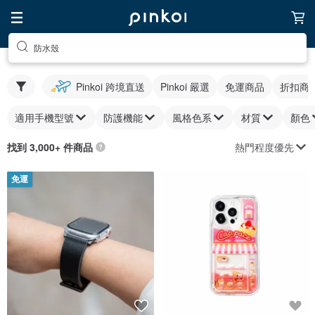
防水殼
Pinkoi 跨境直送
Pinkoi 嚴選
免運商品
折扣商
適用手機型號
防護機能
風格色系
材質
顏色
熱門程度優先
找到 3,000+ 件商品
免運