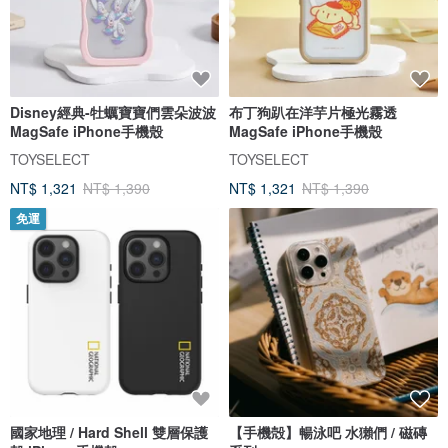
Disney經典-牡蠣寶寶們雲朵波波
布丁狗趴在洋芋片極光霧透
MagSafe iPhone手機殼
MagSafe iPhone手機殼
TOYSELECT
TOYSELECT
NT$ 1,321
NT$ 1,390
NT$ 1,321
NT$ 1,390
免運
國家地理 / Hard Shell 雙層保護
【手機殻】暢泳吧 水獺們 / 磁磚