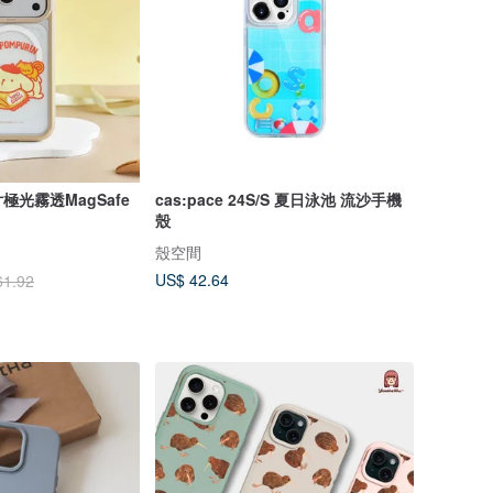
光霧透MagSafe
cas:pace 24S/S 夏日泳池 流沙手機
殼
殼空間
US$ 42.64
61.92