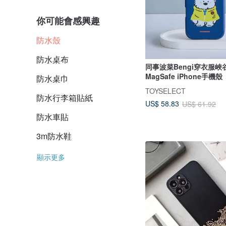
你可能會感興趣
防水殼
防水桌布
同事波菜Bengi穿衣服峽
MagSafe iPhone手機殼
防水桌巾
TOYSELECT
防水行李箱貼紙
US$ 58.83
US$ 61.92
防水車貼
3m防水鞋
顯示更多