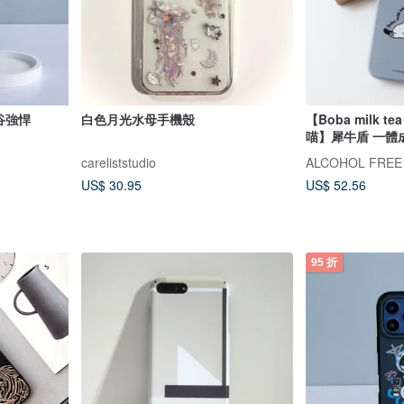
谷強悍
白色月光水母手機殼
【Boba milk t
喵】犀牛盾 一體
careliststudio
ALCOHOL FREE
US$ 30.95
US$ 52.56
95 折