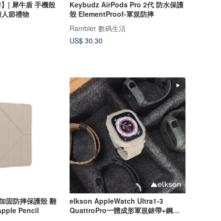
黎】| 犀牛盾 手機殼
Keybudz AirPods Pro 2代 防水保護
 情人節禮物
殼 ElementProof-軍規防摔
Rambler 數碼生活
US$ 30.30
ro 加固防摔保護殼 翻
elkson AppleWatch Ultra1-3
le Pencil
QuattroPro一體成形軍規錶帶+鋼化
膜