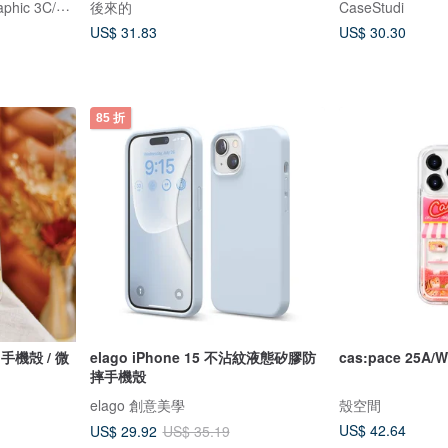
國家地理 National Geographic 3C/手機週邊配件
後來的
CaseStudi
US$ 31.83
US$ 30.30
85 折
】手機殻 / 微
elago iPhone 15 不沾紋液態矽膠防
cas:pace 25
摔手機殼
elago 創意美學
殼空間
US$ 42.64
US$ 29.92
US$ 35.19