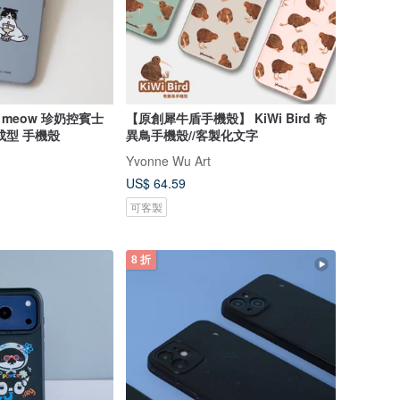
ea meow 珍奶控賓士
【原創犀牛盾手機殼】 KiWi Bird 奇
成型 手機殼
異鳥手機殼//客製化文字
Yvonne Wu Art
US$ 64.59
可客製
8 折