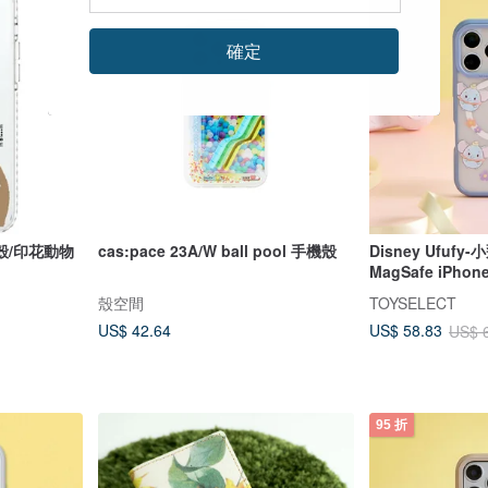
確定
殼/印花動物
cas:pace 23A/W ball pool 手機殼
Disney Ufuf
MagSafe iPho
殼空間
TOYSELECT
US$ 42.64
US$ 58.83
US$ 
95 折