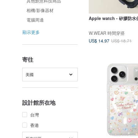
其他創意科技商品
相機/影像器材
Apple watch - 矽膠防
電腦周邊
顯示更多
W.WEAR 時間穿搭
US$ 14.97
US$ 18.71
寄往
美國
設計館所在地
台灣
香港