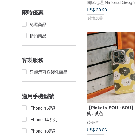
US$ 39.20
限時優惠
綠色友善
免運商品
折扣商品
客製服務
只顯示可客製化商品
適用手機型號
【Pinkoi x SOU・SOU
iPhone 15系列
笑 / 黃色
iPhone 14系列
後來的
US$ 38.26
iPhone 13系列