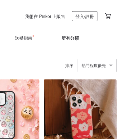
我想在 Pinkoi 上販售
登入/註冊
送禮指南
所有分類
排序
熱門程度優先