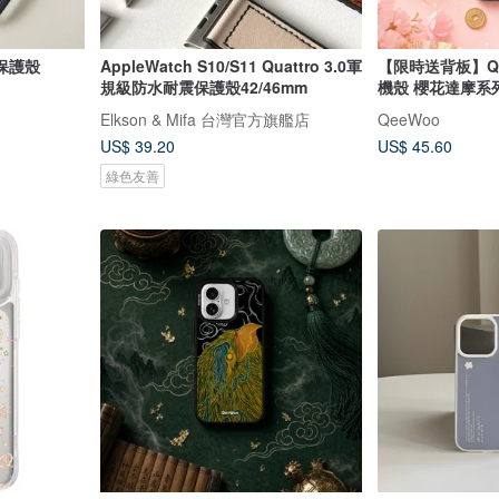
水保護殼
AppleWatch S10/S11 Quattro 3.0軍
【限時送背板】Qe
規級防水耐震保護殼42/46mm
機殼 櫻花達摩系
Elkson & Mifa 台灣官方旗艦店
QeeWoo
US$ 39.20
US$ 45.60
綠色友善