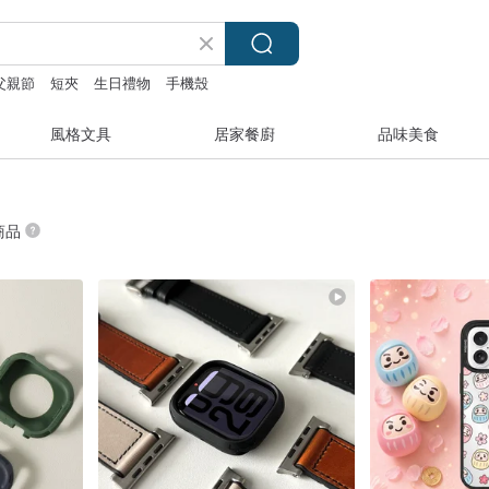
父親節
短夾
生日禮物
手機殼
風格文具
居家餐廚
品味美食
 商品