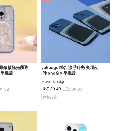
y-小飛象款極光霧透
yokoego聯名 漂浮時光 失眠夜
ne手機殼
iPhone全包手機殼
Muye Design
US$ 30.40
61.92
US$ 38.00
綠色友善