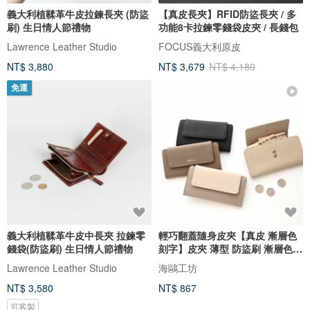
義大利植鞣革牛皮拉鍊長夾 (防盜
【真皮長夾】RFID防盜長夾 / 多
刷) 生日情人節禮物
功能8卡拉鍊零錢袋皮夾 / 長錢包
Lawrence Leather Studio
FOCUS義大利原皮
NT$ 3,880
NT$ 3,679
NT$ 4,180
免運
義大利植鞣革牛皮中長夾 拉鍊零
輕巧翻蓋隨身皮夾【真皮 漸層色
錢袋(防盜刷) 生日情人節禮物
刻字】皮夾 薄型 防盜刷 漸層色
文字刻印 HR77U
Lawrence Leather Studio
海鷗工坊
NT$ 3,580
NT$ 867
可客製