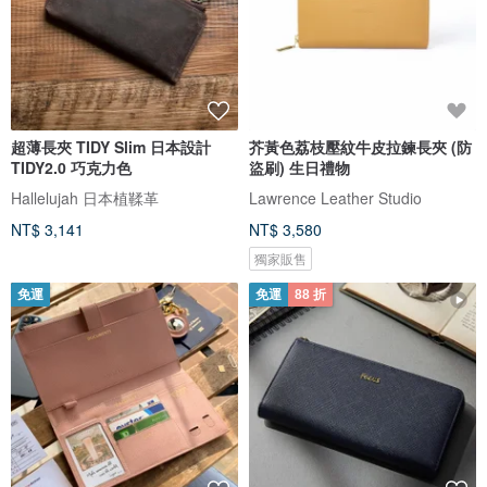
超薄長夾 TIDY Slim 日本設計
芥黃色荔枝壓紋牛皮拉鍊長夾 (防
TIDY2.0 巧克力色
盜刷) 生日禮物
Hallelujah 日本植鞣革
Lawrence Leather Studio
NT$ 3,141
NT$ 3,580
獨家販售
免運
免運
88 折