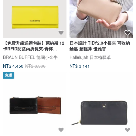
【免費升級送禮包裝】萊納斯 12
日本設計 TIDY2.0小長夾 可收納
卡RFID防盜兩折長夾-青檸
鑰匙 超輕薄 優雅杏
色/BF835
BRAUN BUFFEL 德國小金牛
Hallelujah 日本植鞣革
NT$ 4,450
NT$ 8,900
NT$ 3,141
免運