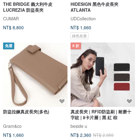
THE BRIDGE 義大利牛皮
HIDESIGN 黑色牛皮長夾
LUCREZIA 防盜長夾
ATLANTA
CUMAR
UDCollection
NT$ 8,800
NT$ 1,660
綠色友善
免運
8 折
防盜拉鍊真皮長夾(多色)
真皮長夾 | RFID防盜刷 | 耐磨十
字紋 | 8卡片層 | 黑 紅 棕
Gram&co
beside u
NT$ 1,660
NT$ 2,360
NT$ 2,950