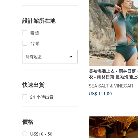
設計館所在地
泰國
台灣
所有地區
長袖海灘上衣 - 雨林日落
衣 - 雨林日落 長袖海灘上
落
快速出貨
SEA SALT & VINEGAR
US$ 111.00
24 小時出貨
價格
US$10 - 50