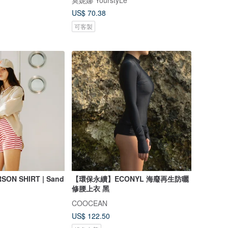
莫妮娜 YourstyLe
US$ 70.38
可客製
RSON SHIRT | Sand
【環保永續】ECONYL 海廢再生防曬
修腰上衣 黑
COOCEAN
US$ 122.50