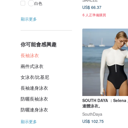
SARLEE
白色
US$ 66.37
6 人正準備購買
顯示更多
你可能會感興趣
長袖泳衣
兩件式泳衣
女泳衣/比基尼
長袖連身泳衣
防曬長袖泳衣
SOUTH DAYA ：Sele
連體泳衣。
防曬連身泳衣
SouthDaya
US$ 102.75
顯示更多