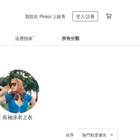
我想在 Pinkoi 上販售
登入/註冊
送禮指南
所有分類
長袖泳衣上衣
排序
熱門程度優先