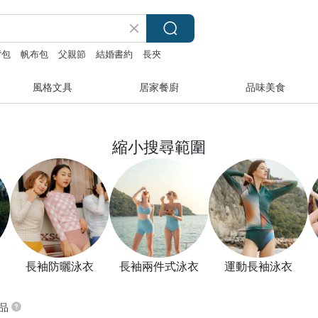
背包
帆布包
父親節
結婚書約
長夾
風格文具
居家餐廚
品味美食
縮小搜尋範圍
長袖防曬泳衣
長袖兩件式泳衣
運動長袖泳衣
商品