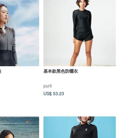
裝
基本款黑色防曬衣
purli
US$ 53.23