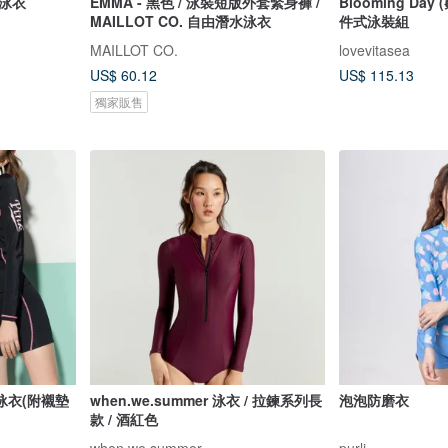
泳衣
EMMA - 黑色 / 泳裝短版外套緊身褲 /
Blooming Da
MAILLOT CO. 自由潛水泳衣
件式泳裝組
MAILLOT CO.
lovevitasea
US$ 60.12
US$ 115.13
獨家販售
泳衣(附襯墊
when.we.summer 泳衣 / 拉鍊系列長
泡泡防磨衣
款 / 酒紅色