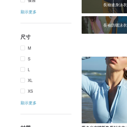
優雅
長袖連身泳衣
顯示更多
長袖防曬泳衣
尺寸
M
S
L
XL
XS
顯示更多