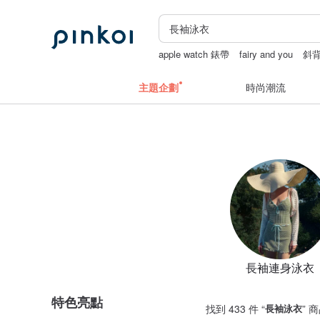
apple watch 錶帶
fairy and you
斜
台北手作課程
主題企劃
時尚潮流
長袖連身泳衣
特色亮點
找到 433 件 “
長袖泳衣
” 