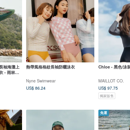
 長袖海灘上
熱帶風格格紋長袖防曬泳衣
Chloe - 黑色/泳
衣 - 雨林日
Nyne Swimwear
MAILLOT CO.
US$ 86.24
US$ 97.75
獨家販售
免運