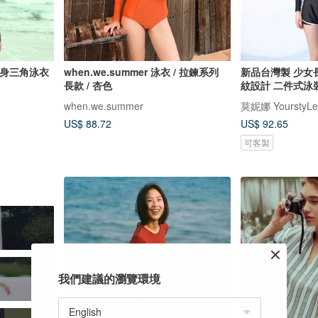
袖連身三角泳衣
when.we.summer 泳衣 / 拉鍊系列
新品台灣製 少女
長款 / 杏色
紋設計 二件式泳
when.we.summer
莫妮娜 YourstyLe
US$ 88.72
US$ 92.65
可客製
我們建議的瀏覽環境