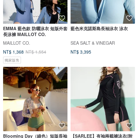
EMMA 藍色款 防曬泳衣 短版外套
藍色米克諾斯島長袖泳衣 泳衣
長泳褲 MAILLOT CO.
MAILLOT CO.
SEA SALT & VINEGAR
NT$ 1,368
NT$ 1,554
NT$ 3,395
獨家販售
Blooming Day（綠色）短版長袖
【SARLEE】有袖兩截褲泳衣(附