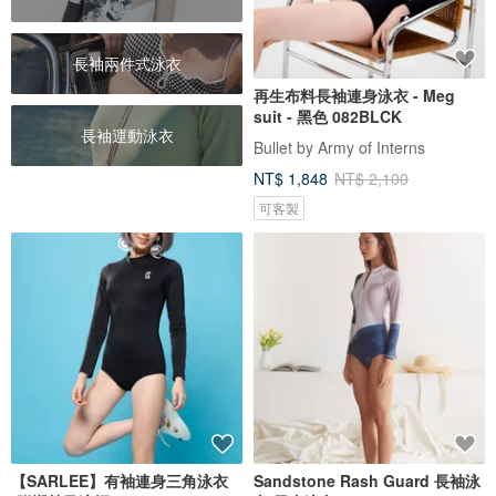
長袖兩件式泳衣
再生布料長袖連身泳衣 - Meg
suit - 黑色 082BLCK
長袖運動泳衣
Bullet by Army of Interns
NT$ 1,848
NT$ 2,100
可客製
【SARLEE】有袖連身三角泳衣
Sandstone Rash Guard 長袖泳