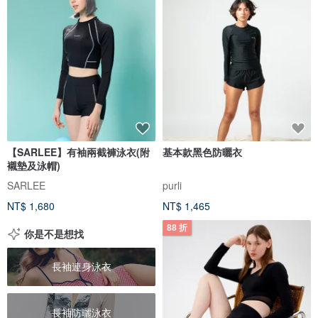
【SARLEE】有袖兩截褲泳衣(附
基本款黑色防曬衣
襯墊及泳帽)
SARLEE
purli
NT$ 1,680
NT$ 1,465
88 折
你是不是想找
長袖連身泳衣
長袖防曬泳衣