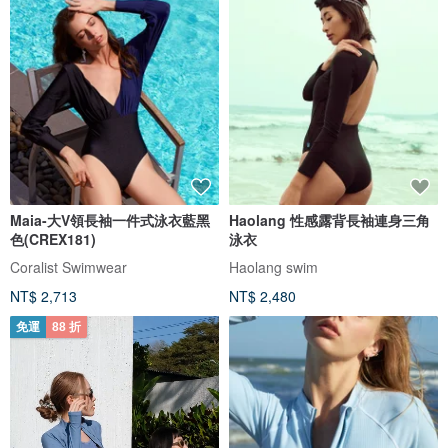
Maia-大V領長袖一件式泳衣藍黑
Haolang 性感露背長袖連身三角
色(CREX181)
泳衣
Coralist Swimwear
Haolang swim
NT$ 2,713
NT$ 2,480
免運
88 折