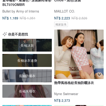
BLT070OMBR
Bullet by Army of Interns
MAILLOT CO.
NT$ 1,189
NT$ 1,351
NT$ 2,223
NT$ 2,526
獨家販售
你是不是想找
長袖泳裝
長袖泳衣連身
長袖防曬衣
熱帶風格格紋長袖防曬泳衣
長袖水母衣
Nyne Swimwear
NT$ 2,373